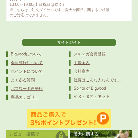
10:00～19:00(土日祝日は除く)
※こちらはご注文ダイヤルです。愛犬や商品に関するご相談
のご対応はできません｡
サイトガイド
Bigwoodについて
メルマガ会員登録
会員登録について
工場案内
ポイントについて
会社案内
よくある質問
社長はこんな人なんです。
Spirito of Bigwood
パスワード再発行
イヌ・タオ・ネット
商品カテゴリー