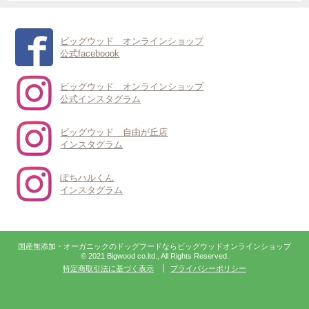
ビッグウッド オンラインショップ
公式faceboook
ビッグウッド オンラインショップ
公式インスタグラム
ビッグウッド 自由が丘店
インスタグラム
ぽちハルくん
インスタグラム
国産無添加・オーガニックのドッグフードならビッグウッドオンラインショップ
© 2021 Bigwood co.ltd., All Rights Reserved.
特定商取引法に基づく表示
プライバシーポリシー