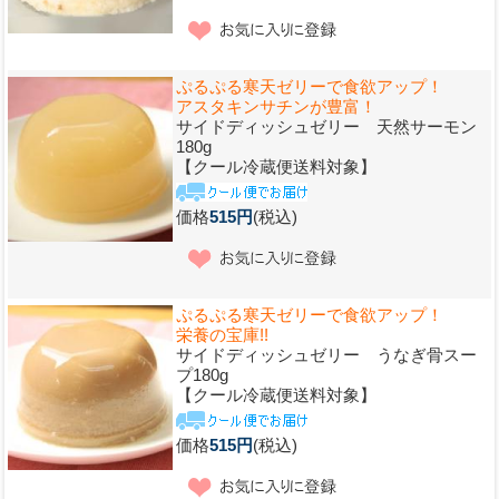
ぷるぷる寒天ゼリーで食欲アップ！
アスタキンサチンが豊富！
サイドディッシュゼリー 天然サーモン
180g
【クール冷蔵便送料対象】
価格
515円
(税込)
ぷるぷる寒天ゼリーで食欲アップ！
栄養の宝庫!!
サイドディッシュゼリー うなぎ骨スー
プ180g
【クール冷蔵便送料対象】
価格
515円
(税込)