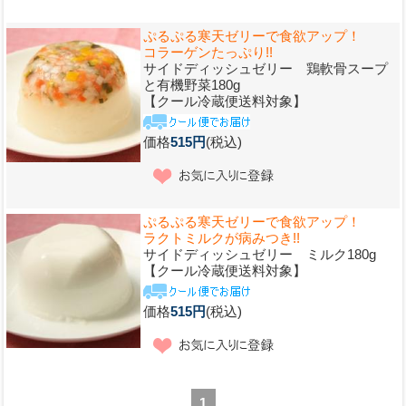
ぷるぷる寒天ゼリーで食欲アップ！
コラーゲンたっぷり!!
サイドディッシュゼリー 鶏軟骨スープ
と有機野菜180g
【クール冷蔵便送料対象】
価格
515円
(税込)
ぷるぷる寒天ゼリーで食欲アップ！
ラクトミルクが病みつき!!
サイドディッシュゼリー ミルク180g
【クール冷蔵便送料対象】
価格
515円
(税込)
1