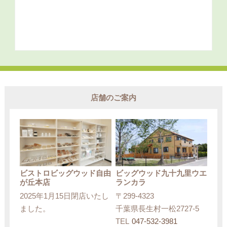
店舗のご案内
ビストロビッグウッド自由
ビッグウッド九十九里ウエ
が丘本店
ランカラ
2025年1月15日閉店いたし
〒299-4323
ました。
千葉県長生村一松2727-5
TEL
047-532-3981