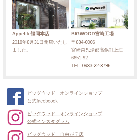
Appetite福岡本店
BIGWOOD宮崎工場
2018年8月31日閉店いたし
〒884-0006
ました。
宮崎県児湯郡高鍋町上江
6651-92
TEL
0983-22-3796
ビッグウッド オンラインショップ
公式faceboook
ビッグウッド オンラインショップ
公式インスタグラム
ビッグウッド 自由が丘店