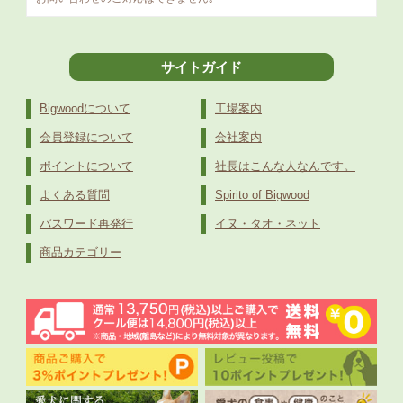
サイトガイド
Bigwoodについて
工場案内
会員登録について
会社案内
ポイントについて
社長はこんな人なんです。
よくある質問
Spirito of Bigwood
パスワード再発行
イヌ・タオ・ネット
商品カテゴリー