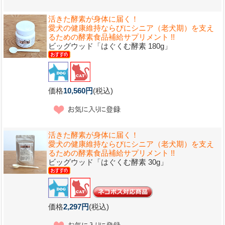
活きた酵素が身体に届く！
愛犬の健康維持ならびにシニア（老犬期）を支え
るための酵素食品補給サプリメント !!
ビッグウッド「はぐくむ酵素 180g」
価格
10,560円
(税込)
活きた酵素が身体に届く！
愛犬の健康維持ならびにシニア（老犬期）を支え
るための酵素食品補給サプリメント !!
ビッグウッド「はぐくむ酵素 30g」
価格
2,297円
(税込)