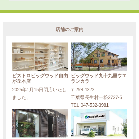
店舗のご案内
ビストロビッグウッド自由
ビッグウッド九十九里ウエ
が丘本店
ランカラ
2025年1月15日閉店いたし
〒299-4323
ました。
千葉県長生村一松2727-5
TEL
047-532-3981