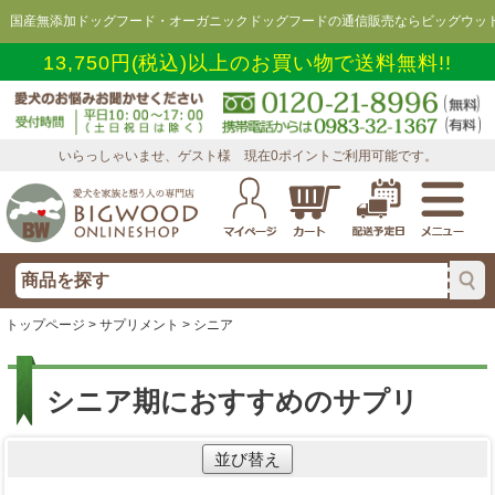
国産無添加ドッグフード・オーガニックドッグフードの通信販売ならビッグウッド
13,750円(税込)以上のお買い物で送料無料!!
いらっしゃいませ、ゲスト様 現在0ポイントご利用可能です。
トップページ
>
サプリメント
> シニア
シニア期におすすめのサプリ
並び替え