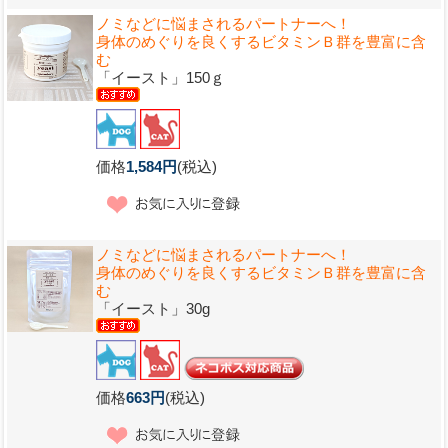
ノミなどに悩まされるパートナーへ！
身体のめぐりを良くするビタミンＢ群を豊富に含
む
「イースト」150ｇ
価格
1,584円
(税込)
ノミなどに悩まされるパートナーへ！
身体のめぐりを良くするビタミンＢ群を豊富に含
む
「イースト」30g
価格
663円
(税込)