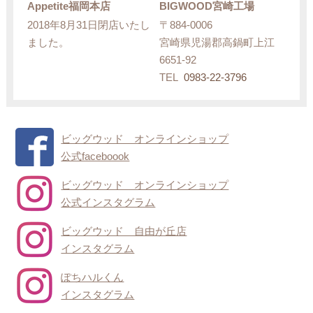
Appetite福岡本店
BIGWOOD宮崎工場
2018年8月31日閉店いたし
〒884-0006
ました。
宮崎県児湯郡高鍋町上江
6651-92
TEL
0983-22-3796
ビッグウッド オンラインショップ
公式faceboook
ビッグウッド オンラインショップ
公式インスタグラム
ビッグウッド 自由が丘店
インスタグラム
ぽちハルくん
インスタグラム