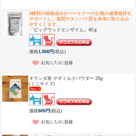
4種類の植物成分がパートナーのお腹の健康維持を
サポートし、脂質やタンパク質を身体に取り込み
やすくします。
「ビッグウッドエンザイム」40ｇ
価格
1,956円
(税込)
オランダ産 ヤギミルクパウダー 25g
(ミニサイズ)
価格
605円
(税込)