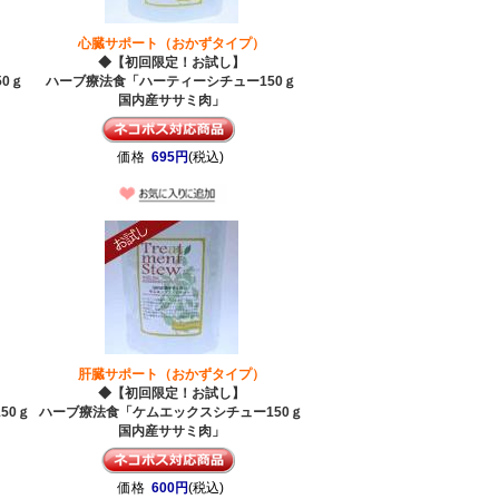
心臓サポート（おかずタイプ）
◆【初回限定！お試し】
0ｇ
ハーブ療法食「ハーティーシチュー150ｇ
国内産ササミ肉」
価格
695円
(税込)
肝臓サポート（おかずタイプ）
◆【初回限定！お試し】
50ｇ
ハーブ療法食「ケムエックスシチュー150ｇ
国内産ササミ肉」
価格
600円
(税込)