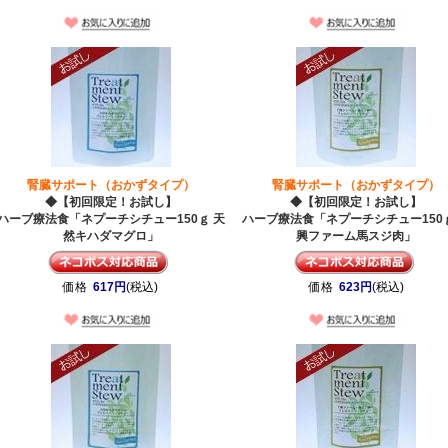
腎臓サポート（おかずタイプ）
腎臓サポート（おかずタイプ）
◆【初回限定！お試し】
◆【初回限定！お試し】
ハーブ療法食「ネプーチシチュー150ｇ 天
ハーブ療法食「ネプーチシチュー150
然キハダマグロ」
興ファーム馬スジ肉」
価格
617円
(税込)
価格
623円
(税込)