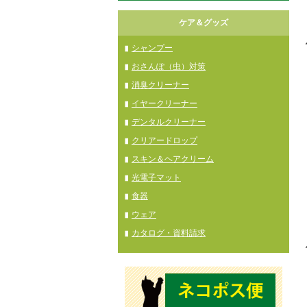
ケア＆グッズ
シャンプー
おさんぽ（虫）対策
消臭クリーナー
イヤークリーナー
デンタルクリーナー
クリアードロップ
スキン＆ヘアクリーム
光電子マット
食器
ウェア
カタログ・資料請求