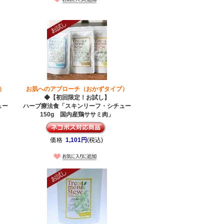
）
お肌へのアプローチ（おかずタイプ）
◆【初回限定！お試し】
ュー
ハーブ療法食「スキンリーフ・シチュー
150g 国内産鶏ササミ肉」
価格
1,101円
(税込)