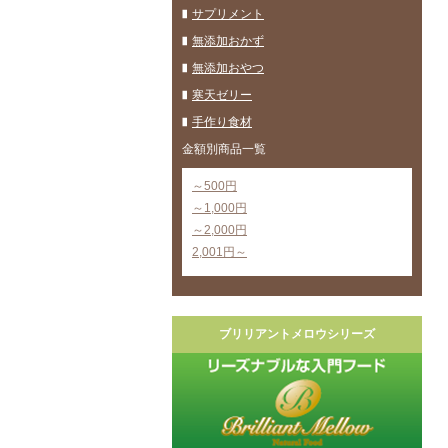
サプリメント
無添加おかず
無添加おやつ
寒天ゼリー
手作り食材
金額別商品一覧
～500円
～1,000円
～2,000円
2,001円～
ブリリアントメロウシリーズ