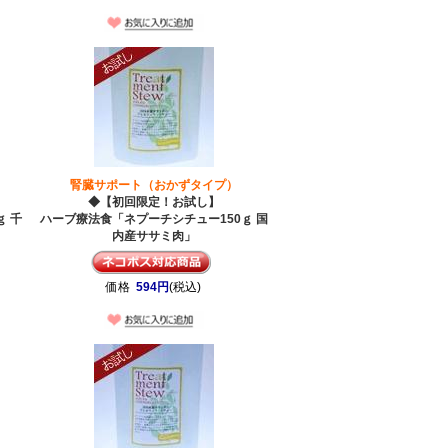
腎臓サポート（おかずタイプ）
◆【初回限定！お試し】
ｇ 千
ハーブ療法食「ネプーチシチュー150ｇ 国
内産ササミ肉」
価格
594円
(税込)