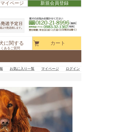
/ マイページ
新規会員登録
犬に関する
カート
よくあるご質問
報
お気に入り一覧
マイページ
ログイン