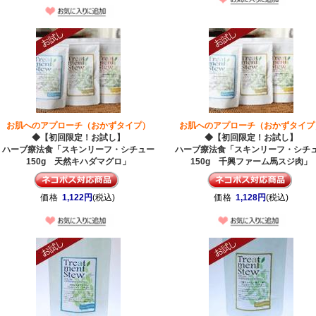
お肌へのアプローチ（おかずタイプ）
お肌へのアプローチ（おかずタイプ
◆【初回限定！お試し】
◆【初回限定！お試し】
ハーブ療法食「スキンリーフ・シチュー
ハーブ療法食「スキンリーフ・シチ
150g 天然キハダマグロ」
150g 千興ファーム馬スジ肉」
価格
1,122円
(税込)
価格
1,128円
(税込)