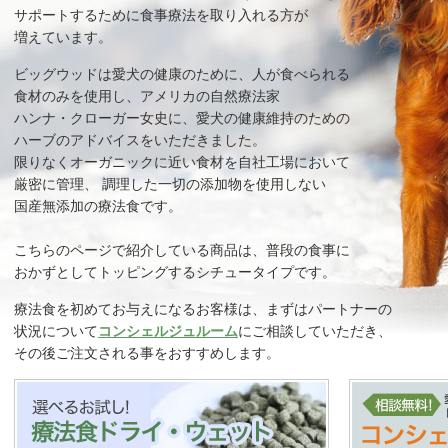
サポートするために食事療法を取り入れる方が
増えています。
ビッグウッドは愛犬の健康のために、人が食べられる
食材のみを使用し、アメリカの自然療法家
ハンナ・クローガー女史に、愛犬の健康維持のための
ハーブのアドバイスをいただきました。
限りなくオーガニックに近い食材を自社工場において
厳密に管理、 調理した一切の添加物を使用しない
国産無添加の療法食です。
こちらのページで紹介している商品は、普段の食事に
おかずとしてトッピングするシチュータイプです。
療法食を初めてお与えになるお客様は、まずはパートナーの
状況について
コンシェルジュルーム
にご相談していただき、
その後ご注文される事をおすすめします。