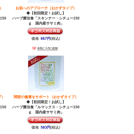
）
お肌へのアプローチ（おかずタイプ）
◆【初回限定！お試し】
50
ハーブ療法食「スキンナー・シチュー150
ｇ 国内産ササミ肉」
価格
667円
(税込)
プ）
関節の健康をサポート（おかずタイプ）
◆【初回限定！お試し】
50
ハーブ療法食「ルマックス・シチュー150
ｇ 国内産ササミ肉」
価格
583円
(税込)