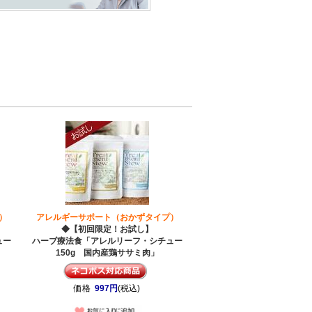
）
アレルギーサポート（おかずタイプ）
◆【初回限定！お試し】
ュー
ハーブ療法食「アレルリーフ・シチュー
150g 国内産鶏ササミ肉」
価格
997円
(税込)