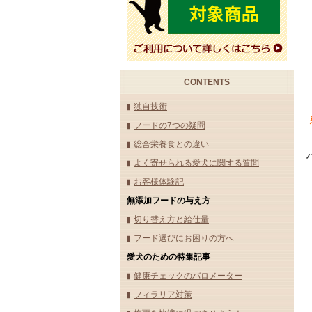
CONTENTS
独自技術
フードの7つの疑問
総合栄養食との違い
よく寄せられる愛犬に関する質問
お客様体験記
無添加フードの与え方
切り替え方と給仕量
フード選びにお困りの方へ
愛犬のための特集記事
健康チェックのバロメーター
フィラリア対策