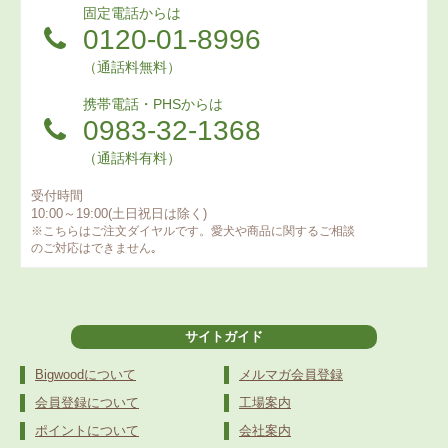
固定電話からは
0120-01-8996
（通話料無料）
携帯電話・PHSからは
0983-32-1368
（通話料有料）
受付時間
10:00～19:00(土日祝日は除く)
※こちらはご注文ダイヤルです。愛犬や商品に関するご相談
のご対応はできません｡
サイトガイド
Bigwoodについて
メルマガ会員登録
会員登録について
工場案内
ポイントについて
会社案内