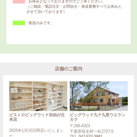
お休みとなっておりますのでご了承ください。
（ご相談・電話注文・お問合せ・発送業務すべてお休みと
させて頂いております）
発送のみです。
店舗のご案内
ビストロビッグウッド自由が丘
ビッグウッド九十九里ウエラン
本店
カラ
〒299-4323
2025年1月15日閉店いたしまし
千葉県長生村一松2727-5
た。
TEL
047-532-3981