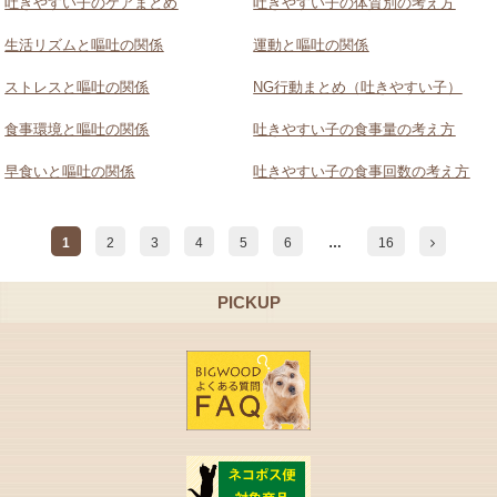
吐きやすい子のケアまとめ
吐きやすい子の体質別の考え方
生活リズムと嘔吐の関係
運動と嘔吐の関係
ストレスと嘔吐の関係
NG行動まとめ（吐きやすい子）
食事環境と嘔吐の関係
吐きやすい子の食事量の考え方
早食いと嘔吐の関係
吐きやすい子の食事回数の考え方
1
2
3
4
5
6
…
16
PICKUP