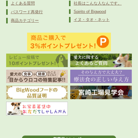
よくある質問
社長はこんな人なんです。
Spirito of Bigwood
パスワード再発行
イヌ・タオ・ネット
商品カテゴリー