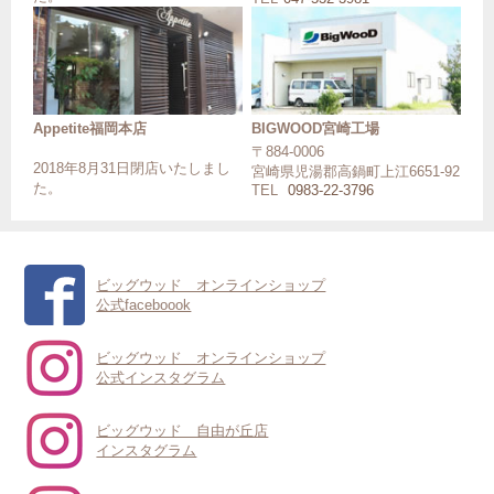
Appetite福岡本店
BIGWOOD宮崎工場
〒884-0006
2018年8月31日閉店いたしまし
宮崎県児湯郡高鍋町上江6651-92
た。
TEL
0983-22-3796
ビッグウッド オンラインショップ
公式faceboook
ビッグウッド オンラインショップ
公式インスタグラム
ビッグウッド 自由が丘店
インスタグラム