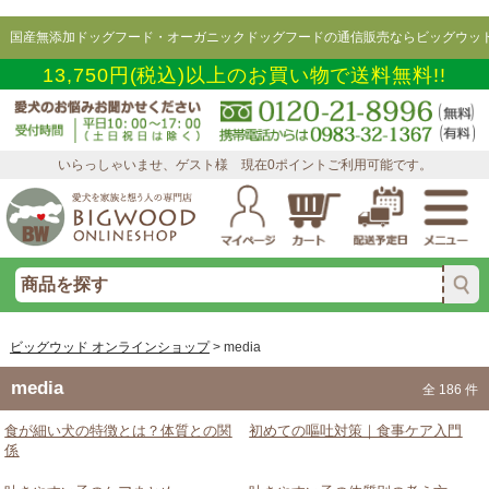
国産無添加ドッグフード・オーガニックドッグフードの通信販売ならビッグウッド
13,750円(税込)以上のお買い物で送料無料!!
いらっしゃいませ、ゲスト様 現在0ポイントご利用可能です。
ビッグウッド オンラインショップ
>
media
media
全 186 件
食が細い犬の特徴とは？体質との関
初めての嘔吐対策｜食事ケア入門
係