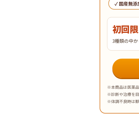
✓ 国産無添
初回限
3種類の中か
※本商品は医薬
※診断や治療を
※体調不良時は