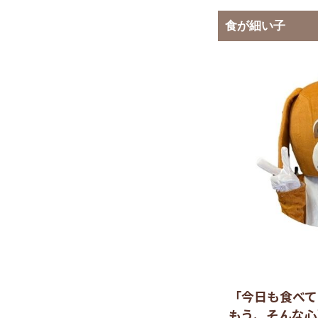
食が細い子
「今日も食べて
もう、そんな心