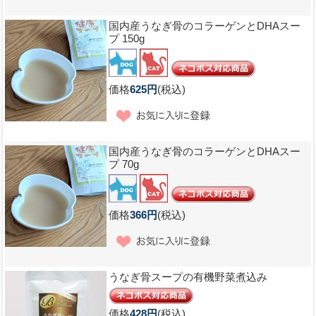
国内産うなぎ骨のコラーゲンとDHAスー
プ 150g
価格
625円
(税込)
国内産うなぎ骨のコラーゲンとDHAスー
プ 70g
価格
366円
(税込)
うなぎ骨スープの有機野菜煮込み
価格
428円
(税込)