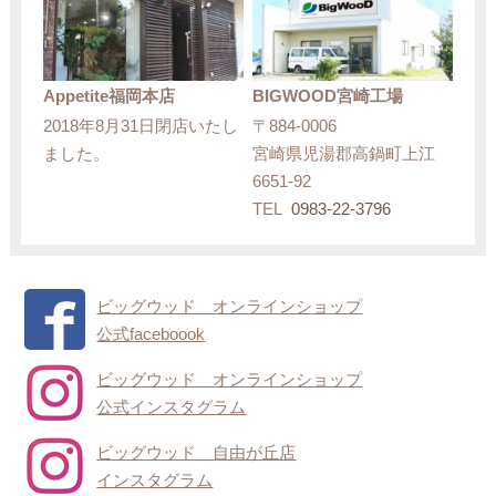
Appetite福岡本店
BIGWOOD宮崎工場
2018年8月31日閉店いたし
〒884-0006
ました。
宮崎県児湯郡高鍋町上江
6651-92
TEL
0983-22-3796
ビッグウッド オンラインショップ
公式faceboook
ビッグウッド オンラインショップ
公式インスタグラム
ビッグウッド 自由が丘店
インスタグラム