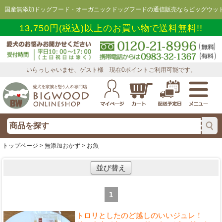
国産無添加ドッグフード・オーガニックドッグフードの通信販売ならビッグウッド
13,750円(税込)以上のお買い物で送料無料!!
いらっしゃいませ、ゲスト様 現在0ポイントご利用可能です。
トップページ
>
無添加おかず
> お魚
並び替え
1
トロリとしたのど越しのいいジュレ！