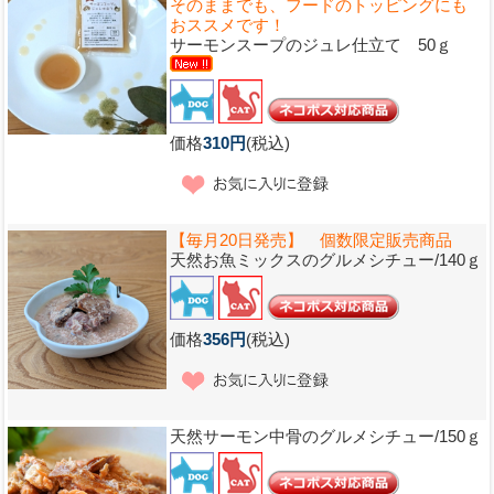
そのままでも、フードのトッピングにも
おススメです！
サーモンスープのジュレ仕立て 50ｇ
価格
310円
(税込)
【毎月20日発売】 個数限定販売商品
天然お魚ミックスのグルメシチュー/140ｇ
価格
356円
(税込)
天然サーモン中骨のグルメシチュー/150ｇ