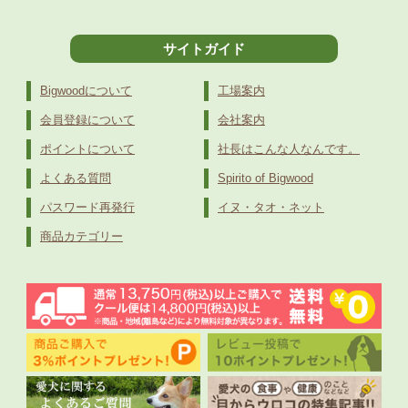
サイトガイド
Bigwoodについて
工場案内
会員登録について
会社案内
ポイントについて
社長はこんな人なんです。
よくある質問
Spirito of Bigwood
パスワード再発行
イヌ・タオ・ネット
商品カテゴリー