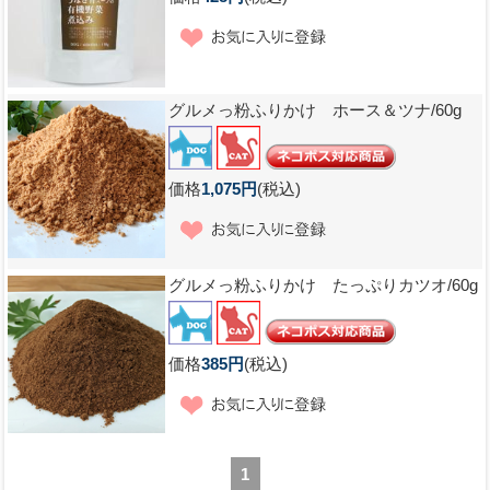
グルメっ粉ふりかけ ホース＆ツナ/60g
価格
1,075円
(税込)
グルメっ粉ふりかけ たっぷりカツオ/60g
価格
385円
(税込)
1