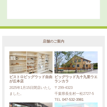
店舗のご案内
ビストロビッグウッド自由
ビッグウッド九十九里ウエ
が丘本店
ランカラ
2025年1月15日閉店いたし
〒299-4323
ました。
千葉県長生村一松2727-5
TEL
047-532-3981