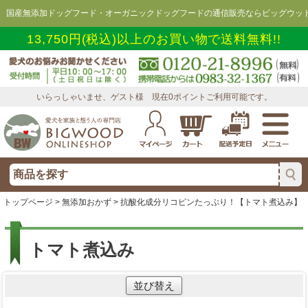
国産無添加ドッグフード・オーガニックドッグフードの通信販売ならビッグウッド
13,750円(税込)以上のお買い物で送料無料!!
いらっしゃいませ、ゲスト様 現在0ポイントご利用可能です。
トップページ
>
無添加おかず
> 抗酸化成分リコピンたっぷり！【トマト煮込み】
トマト煮込み
並び替え