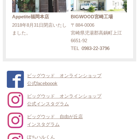
Appetite福岡本店
BIGWOOD宮崎工場
2018年8月31日閉店いたし
〒884-0006
ました。
宮崎県児湯郡高鍋町上江
6651-92
TEL
0983-22-3796
ビッグウッド オンラインショップ
公式faceboook
ビッグウッド オンラインショップ
公式インスタグラム
ビッグウッド 自由が丘店
インスタグラム
ぽちハルくん