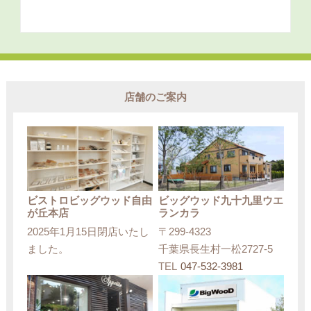
店舗のご案内
ビストロビッグウッド自由
ビッグウッド九十九里ウエ
が丘本店
ランカラ
2025年1月15日閉店いたし
〒299-4323
ました。
千葉県長生村一松2727-5
TEL
047-532-3981