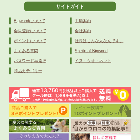
サイトガイド
Bigwoodについて
工場案内
会員登録について
会社案内
ポイントについて
社長はこんな人なんです。
よくある質問
Spirito of Bigwood
パスワード再発行
イヌ・タオ・ネット
商品カテゴリー