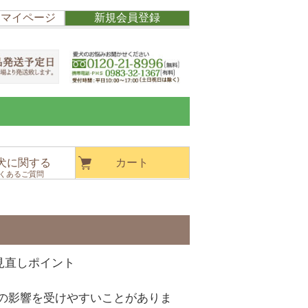
/ マイページ
新規会員登録
犬に関する
カート
くあるご質問
見直しポイント
の影響を受けやすいことがありま