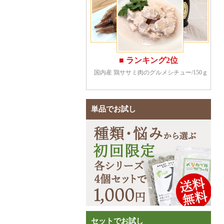
単品でお試し
セットでお試し