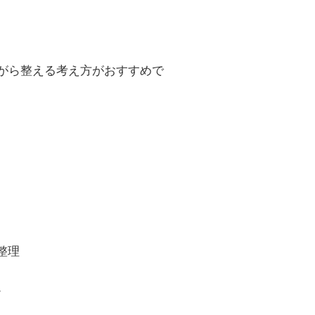
がら整える考え方がおすすめで
整理
。