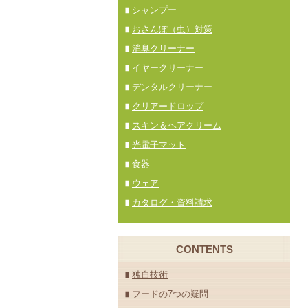
シャンプー
おさんぽ（虫）対策
消臭クリーナー
イヤークリーナー
デンタルクリーナー
クリアードロップ
スキン＆ヘアクリーム
光電子マット
食器
ウェア
カタログ・資料請求
CONTENTS
独自技術
フードの7つの疑問