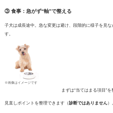
③ 食事：急がず“軸”で整える
子犬は成長途中。急な変更は避け、段階的に様子を見な
す。
※画像はイメージです
まずは“当てはまる項目”を
見直しポイントを整理できます（
診断ではありません
）