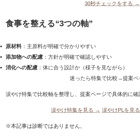
30秒チェックをする →
食事を整える“3つの軸”
原材料
：主原料が明確で分かりやすい
添加物への配慮
：方針が明確で確認しやすい
消化への配慮
：体に合う設計か（様子を見ながら）
迷ったら特集で比較→提案ペ
涙やけ特集で比較軸を整理し、提案ページで具体的に確
涙やけ特集を見る →
涙やけPLを見る
※本記事は診断ではありません。