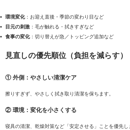
環境変化
：お迎え直後・季節の変わり目など
目元の刺激
：毛が触れる・拭きすぎなど
食事の変化
：切り替えが急／トッピング追加など
見直しの優先順位（負担を減らす）
① 外側：やさしい清潔ケア
擦りすぎず、やさしく拭き取り清潔を保ちます。
② 環境：変化を小さくする
寝具の清潔、乾燥対策など「安定させる」ことを優先し