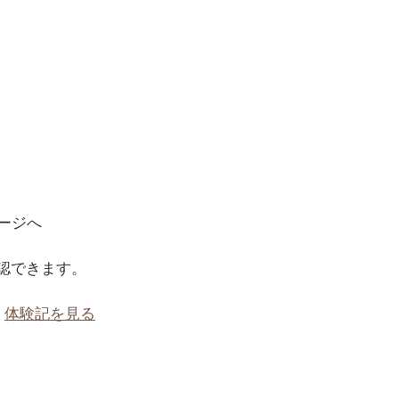
ージへ
認できます。
体験記を見る