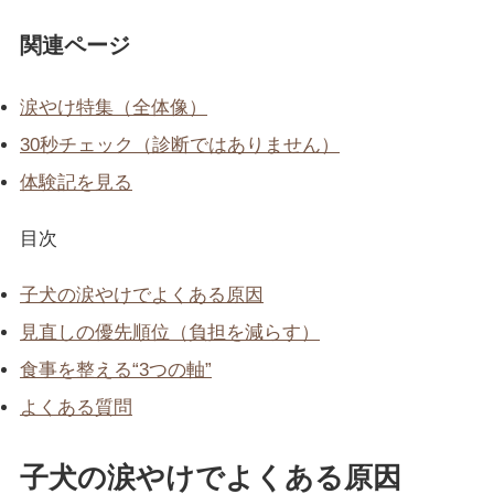
関連ページ
涙やけ特集（全体像）
30秒チェック（診断ではありません）
体験記を見る
目次
子犬の涙やけでよくある原因
見直しの優先順位（負担を減らす）
食事を整える“3つの軸”
よくある質問
子犬の涙やけでよくある原因