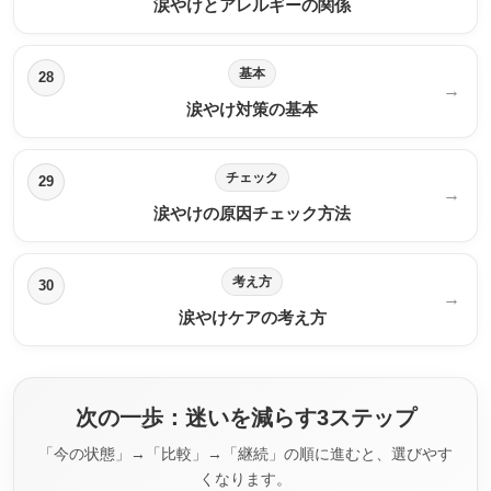
涙やけとアレルギーの関係
基本
28
→
涙やけ対策の基本
チェック
29
→
涙やけの原因チェック方法
考え方
30
→
涙やけケアの考え方
次の一歩：迷いを減らす3ステップ
「今の状態」→「比較」→「継続」の順に進むと、選びやす
くなります。