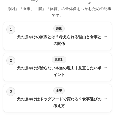
め
「原因」「食事」「腸」「体質」の全体像をつかむための記事
です。
原因
1
→
犬の涙やけの原因とは？考えられる理由と食事と
の関係
見直し
2
→
犬の涙やけが治らない本当の理由｜見直したいポ
イント
食事
3
→
犬の涙やけはドッグフードで変わる？食事選びの
考え方