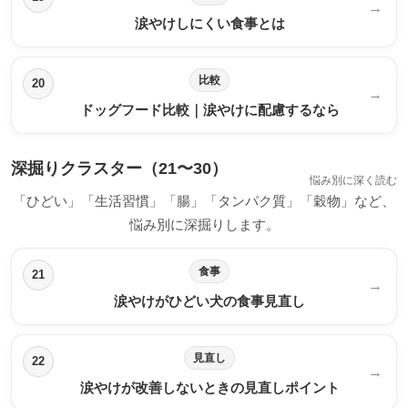
→
涙やけしにくい食事とは
比較
20
→
ドッグフード比較｜涙やけに配慮するなら
深掘りクラスター（21〜30）
悩み別に深く読む
「ひどい」「生活習慣」「腸」「タンパク質」「穀物」など、
悩み別に深掘りします。
食事
21
→
涙やけがひどい犬の食事見直し
見直し
22
→
涙やけが改善しないときの見直しポイント