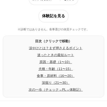
体験記を見る
※診断ではありません。食事選びの体質チェックです。
目次（クリックで移動）
涙やけとは？まず押さえるポイント
迷ったときの最短ルート
原因・基礎（1〜10）
犬種・年齢（11〜15）
食事・原材料（16〜20）
深掘り（21〜30）
次の一歩（チェック→PL→体験記）