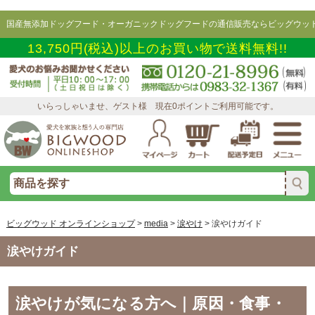
国産無添加ドッグフード・オーガニックドッグフードの通信販売ならビッグウッド
13,750円(税込)以上のお買い物で送料無料!!
いらっしゃいませ、ゲスト様 現在0ポイントご利用可能です。
ビッグウッド オンラインショップ
>
media
>
涙やけ
>
涙やけガイド
涙やけガイド
涙やけが気になる方へ｜原因・食事・