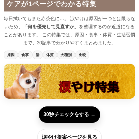
ケアが1ページでわかる特集
毎日拭いてもまた赤茶色に…。 涙やけは原因が一つとは限らな
いため、
「何を優先して見直すか」
を整理するのが近道になる
ことがあります。 この特集では、原因・食事・体質・生活習慣
まで、30記事で分かりやすくまとめました。
原因
食事
腸
体質
犬種別
比較
30秒チェックをする →
涙やけ提案ページを見る