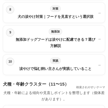
対策
8
→
犬の涙やけ対策｜フードを見直すという選択肢
無添加
9
→
無添加ドッグフードは涙やけに配慮できる？選び
方解説
実践
10
→
涙やけで悩む飼い主さんが実践していること
犬種・年齢クラスター（11〜15）
検索されやすいテーマ
犬種・年齢による傾向や見直しポイントを整理します（個体差
があります）。