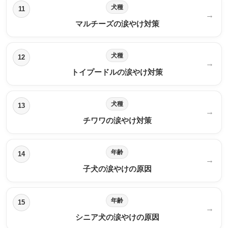
犬種
11
→
マルチーズの涙やけ対策
犬種
12
→
トイプードルの涙やけ対策
犬種
13
→
チワワの涙やけ対策
年齢
14
→
子犬の涙やけの原因
年齢
15
→
シニア犬の涙やけの原因