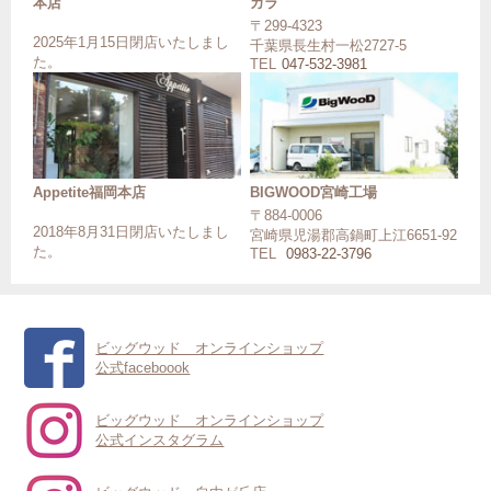
本店
カラ
〒299-4323
2025年1月15日閉店いたしまし
千葉県長生村一松2727-5
た。
TEL
047-532-3981
Appetite福岡本店
BIGWOOD宮崎工場
〒884-0006
2018年8月31日閉店いたしまし
宮崎県児湯郡高鍋町上江6651-92
た。
TEL
0983-22-3796
ビッグウッド オンラインショップ
公式faceboook
ビッグウッド オンラインショップ
公式インスタグラム