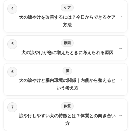
ケア
4
→
犬の涙やけを改善するには？今日からできるケア
方法
原因
5
→
犬の涙やけが急に増えたときに考えられる原因
腸
6
→
犬の涙やけと腸内環境の関係｜内側から整えると
いう考え方
体質
7
→
涙やけしやすい犬の特徴とは？体質との向き合い
方