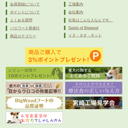
会員登録について
工場案内
ポイントについて
会社案内
よくある質問
社長はこんな人なんです。
Spirito of Bigwood
パスワード再発行
イヌ・タオ・ネット
商品カテゴリー