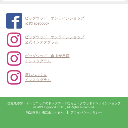
ビッグウッド オンラインショップ
公式faceboook
ビッグウッド オンラインショップ
公式インスタグラム
ビッグウッド 自由が丘店
インスタグラム
ぽちハルくん
インスタグラム
国産無添加・オーガニックのドッグフードならビッグウッドオンラインショップ
© 2021 Bigwood co.ltd., All Rights Reserved.
特定商取引法に基づく表示
プライバシーポリシー