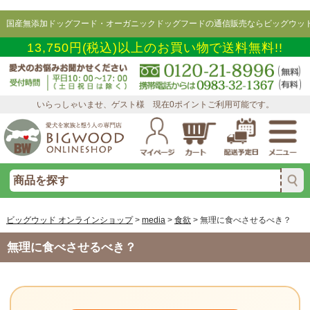
国産無添加ドッグフード・オーガニックドッグフードの通信販売ならビッグウッド
13,750円(税込)以上のお買い物で送料無料!!
いらっしゃいませ、ゲスト様 現在0ポイントご利用可能です。
ビッグウッド オンラインショップ
>
media
>
食欲
>
無理に食べさせるべき？
無理に食べさせるべき？