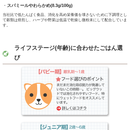
・
スパミールやわらかめ(8.3g/100g)
当社比で低たんぱく食品、消化を高め栄養価を壊さないために下調理とし
て穀類は焙煎し、ハーブや野菜は低温で乾燥し微粉末にして配合していま
す。
ライフステージ(年齢)に合わせたごはん選
び