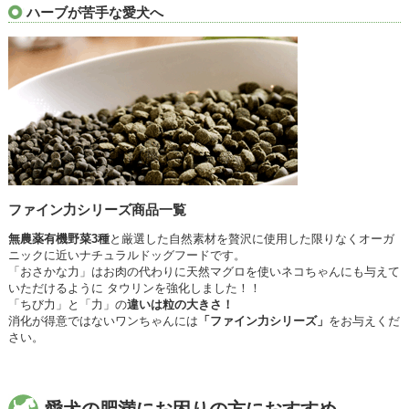
ハーブが苦手な愛犬へ
ファイン力シリーズ商品一覧
無農薬有機野菜3種
と厳選した自然素材を贅沢に使用した限りなくオーガ
ニックに近いナチュラルドッグフードです。
「おさかな力」はお肉の代わりに天然マグロを使いネコちゃんにも与えて
いただけるように タウリンを強化しました！！
「ちび力」と「力」の
違いは粒の大きさ！
消化が得意ではないワンちゃんには
「ファイン力シリーズ」
をお与えくだ
さい。
愛犬の肥満にお困りの方におすすめ