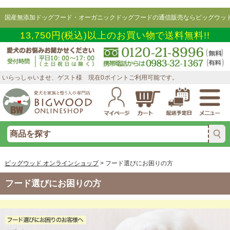
国産無添加ドッグフード・オーガニックドッグフードの通信販売ならビッグウッド
13,750円(税込)以上のお買い物で送料無料!!
いらっしゃいませ、ゲスト様 現在0ポイントご利用可能です。
ビッグウッド オンラインショップ
>
フード選びにお困りの方
フード選びにお困りの方