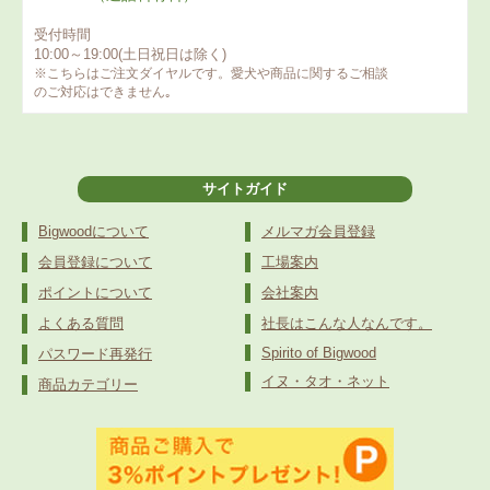
受付時間
10:00～19:00(土日祝日は除く)
※こちらはご注文ダイヤルです。愛犬や商品に関するご相談
のご対応はできません｡
サイトガイド
Bigwoodについて
メルマガ会員登録
会員登録について
工場案内
ポイントについて
会社案内
よくある質問
社長はこんな人なんです。
Spirito of Bigwood
パスワード再発行
イヌ・タオ・ネット
商品カテゴリー