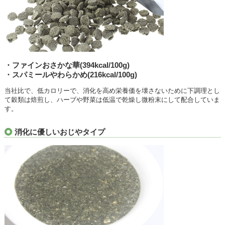
・ファインおさかな華(394kcal/100g)
・スパミールやわらかめ(216kcal/100g)
当社比で、低カロリーで、消化を高め栄養価を壊さないために下調理とし
て穀類は焙煎し、ハーブや野菜は低温で乾燥し微粉末にして配合していま
す。
消化に優しいおじやタイプ