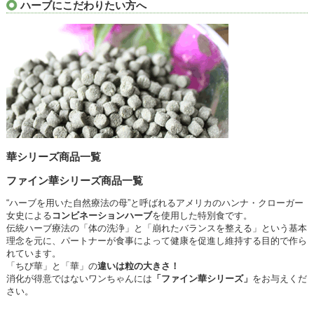
ハーブにこだわりたい方へ
華シリーズ商品一覧
ファイン華シリーズ商品一覧
“ハーブを用いた自然療法の母”と呼ばれるアメリカのハンナ・クローガー
女史による
コンビネーションハーブ
を使用した特別食です。
伝統ハーブ療法の「体の洗浄」と「崩れたバランスを整える」という基本
理念を元に、パートナーが食事によって健康を促進し維持する目的で作ら
れています。
「ちび華」と「華」の
違いは粒の大きさ！
消化が得意ではないワンちゃんには
「ファイン華シリーズ」
をお与えくだ
さい。