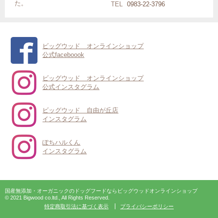
た。
TEL
0983-22-3796
ビッグウッド オンラインショップ
公式faceboook
ビッグウッド オンラインショップ
公式インスタグラム
ビッグウッド 自由が丘店
インスタグラム
ぽちハルくん
インスタグラム
国産無添加・オーガニックのドッグフードならビッグウッドオンラインショップ
© 2021 Bigwood co.ltd., All Rights Reserved.
特定商取引法に基づく表示
プライバシーポリシー