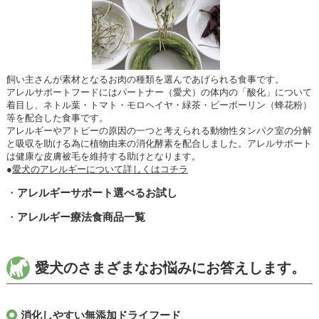
飼い主さんが素材となるお肉の種類を選んであげられる食事です。
アレルサポートフードにはパートナー（愛犬）の体内の「酸化」について
着目し、ネトル葉・トマト・モロヘイヤ・緑茶・ビーボーリン（蜂花粉）
等を配合した食事です。
アレルギーやアトピーの原因の一つと考えられる動物性タンパク室の分解
と吸収を助ける為に植物由来の消化酵素を配合しました。アレルサポート
は健康な皮膚被毛を維持する助けとなります。
●
愛犬のアレルギーについて詳しくはコチラ
・
アレルギーサポート選べるお試し
・
アレルギー療法食商品一覧
愛犬のさまざまなお悩みにお答えします。
消化しやすい無添加ドライフード