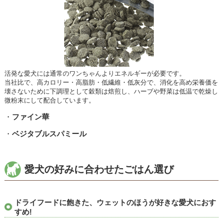
活発な愛犬には通常のワンちゃんよりエネルギーが必要です。
当社比で、高カロリー・高脂肪・低繊維・低灰分で、消化を高め栄養価を
壊さないために下調理として穀類は焙煎し、ハーブや野菜は低温で乾燥し
微粉末にして配合しています。
・
ファイン華
・
ベジタブルスパミール
愛犬の好みに合わせたごはん選び
ドライフードに飽きた、ウェットのほうが好きな愛犬におす
すめ!