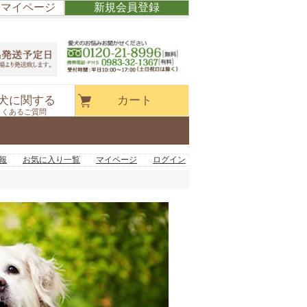
/ マイページ
新規会員登録
犬に関する
カート
よくあるご質問
報
お気に入り一覧
マイページ
ログイン