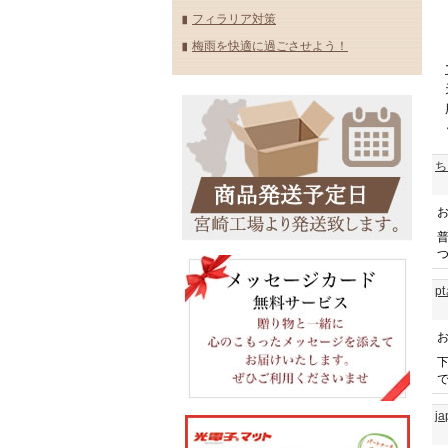
フィラリア対策
梅雨を快適に過ごさせよう！
ち
p
j