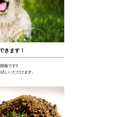
できます！
報です!!
お試しいただけます。