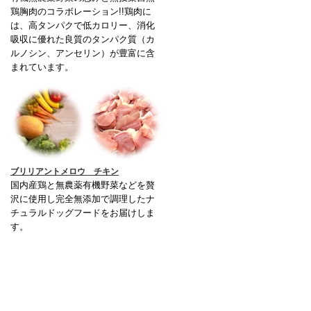
鶏胸肉のコラボレーション!!鶏肉に
は、高タンパクで低カロリー、消化
吸収に優れた良質のタンパク質（カ
ルノシン、アンセリン）が豊富に含
まれています。
ブリリアントメロウ チキン
国内産鶏と無農薬有機野菜などを贅
沢に使用し完全無添加で調理したナ
チュラルドッグフードをお届けしま
す。