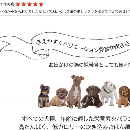
おすすめ度
食べるか不安もありましたが包丁で細かくし少量の湯とサプリを混ぜて与えて完食し