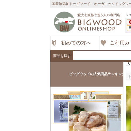
国産無添加ドッグフード・オーガニックドッグフー
い
初めての方へ
ご利用ガ
商品を探す
ビッグウッドの人気商品ランキング