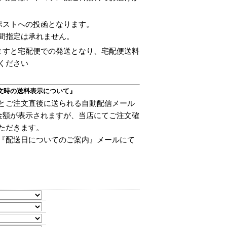
ポストへの投函となります。
間指定は承れません。
ますと宅配便での発送となり、宅配便送料
ください
文時の送料表示について』
とご注文直後に送られる自動配信メール
金額が表示されますが、当店にてご注文確
ただきます。
『配送日についてのご案内』メールにて