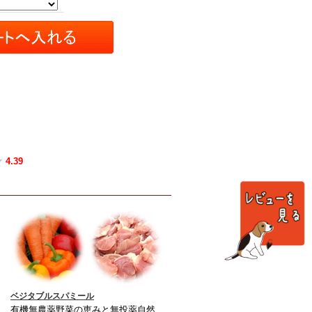
4.39
ベジタブルスパミール
有機無農薬野菜の恵みと無投薬自然