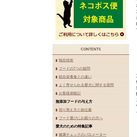
CONTENTS
独自技術
フードの7つの疑問
総合栄養食との違い
よく寄せられる愛犬に関する質問
お客様体験記
無添加フードの与え方
切り替え方と給仕量
フード選びにお困りの方へ
愛犬のための特集記事
健康チェックのバロメーター