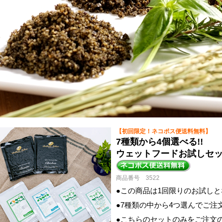
【初回限定！ネコポス便送料無料】
7種類から4個選べる!!
ウェットフードお試しセ
商品番号 3522
●この商品は1回限りのお試し
●7種類の中から4つ選んでご注
●こちらのセットのみをご注文