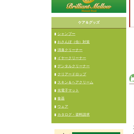
ケア＆グッズ
シャンプー
おさんぽ（虫）対策
消臭クリーナー
イヤークリーナー
デンタルクリーナー
クリアードロップ
スキン＆ヘアクリーム
光電子マット
食器
ウェア
カタログ・資料請求