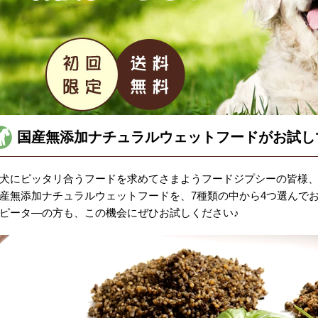
国産無添加ナチュラルウェットフードがお試し
犬にピッタリ合うフードを求めてさまようフードジプシーの皆様、朗
産無添加ナチュラルウェットフードを、7種類の中から4つ選んで
ピータ―の方も、この機会にぜひお試しください♪