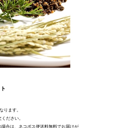
ット
となります。
文ください。
の場合は、ネコポス便送料無料でお届けが