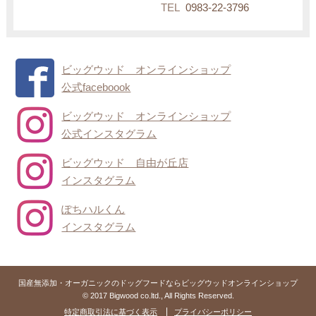
TEL
0983-22-3796
ビッグウッド オンラインショップ
公式faceboook
ビッグウッド オンラインショップ
公式インスタグラム
ビッグウッド 自由が丘店
インスタグラム
ぽちハルくん
インスタグラム
国産無添加・オーガニックのドッグフードならビッグウッドオンラインショップ
© 2017 Bigwood co.ltd., All Rights Reserved.
特定商取引法に基づく表示
プライバシーポリシー