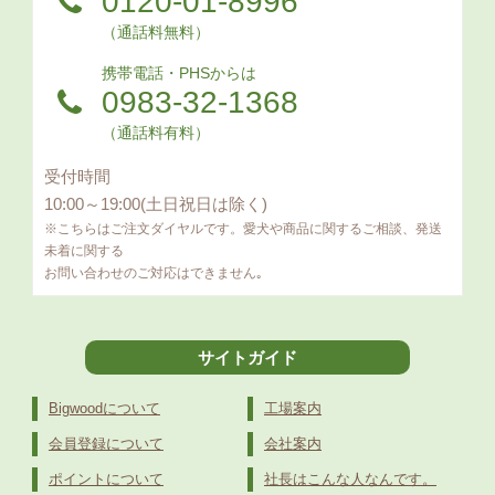
0120-01-8996
（通話料無料）
携帯電話・PHSからは
0983-32-1368
（通話料有料）
受付時間
10:00～19:00(土日祝日は除く)
※こちらはご注文ダイヤルです。愛犬や商品に関するご相談、発送
未着に関する
お問い合わせのご対応はできません｡
サイトガイド
Bigwoodについて
工場案内
会員登録について
会社案内
ポイントについて
社長はこんな人なんです。