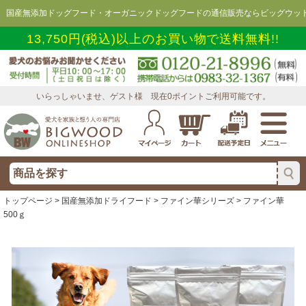
国産無添加ドッグフード・オーガニックドッグフードの通信販売ならビッグウッド
13,750円(税込)以上のお買い物で送料無料!!
いらっしゃいませ、ゲスト様 現在0ポイントご利用可能です。
トップページ
>
国産無添加ドライフード
>
ファイン華シリーズ
> ファイン華
500ｇ