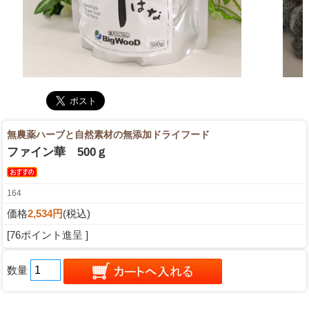
無農薬ハーブと自然素材の無添加ドライフード
ファイン華 500ｇ
164
価格
2,534円
(税込)
[76ポイント進呈 ]
数量