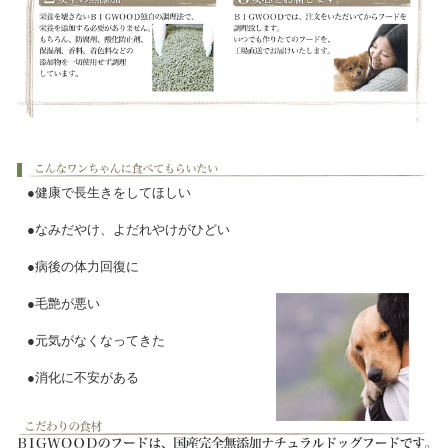
●健康で長生きをしてほしい
●なみだやけ、よだれやけがひどい
●病後の体力回復に
●毛艶が悪い
●元気がなくなってきた
●消化に不安がある