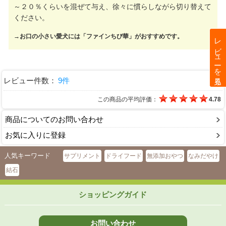
～２０％くらいを混ぜて与え、徐々に慣らしながら切り替えて
ください。
→お口の小さい愛犬には「ファインちび華」がおすすめです。
レビューを見る
レビュー件数：
9件
この商品の平均評価：
4.78
商品についてのお問い合わせ
お気に入りに登録
人気キーワード
サプリメント
ドライフード
無添加おやつ
なみだやけ
結石
ショッピングガイド
お問い合わせ