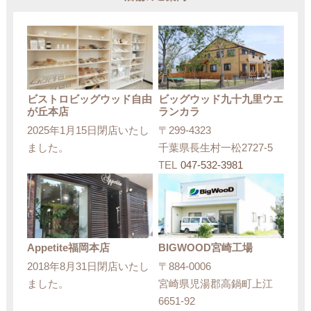
ビストロビッグウッド自由
ビッグウッド九十九里ウエ
が丘本店
ランカラ
2025年1月15日閉店いたし
〒299-4323
ました。
千葉県長生村一松2727-5
TEL
047-532-3981
Appetite福岡本店
BIGWOOD宮崎工場
2018年8月31日閉店いたし
〒884-0006
ました。
宮崎県児湯郡高鍋町上江
6651-92