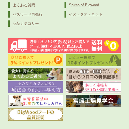
よくある質問
Spirito of Bigwood
パスワード再発行
イヌ・タオ・ネット
商品カテゴリー