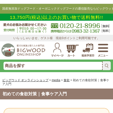
国産無添加ドッグフード・オーガニックドッグフードの通信販売ならビッグウッド
13,750円(税込)以上のお買い物で送料無料!!
いらっしゃいませ、ゲスト様 現在0ポイントご利用可能です。
ビッグウッド オンラインショップ
>
media
>
食欲
>
初めての食欲対策｜食事ケ
ア入門
初めての食欲対策｜食事ケア入門