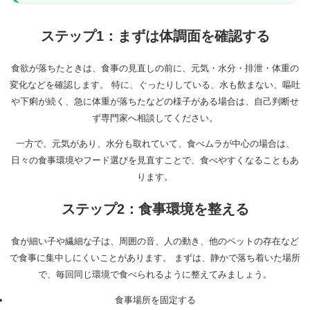
ステップ1：まずは体調面を確認する
食欲が落ちたときは、食事の見直しの前に、元気・水分・排泄・体重の
変化などを確認します。 特に、ぐったりしている、水も飲まない、嘔吐
や下痢が続く、急に体重が落ちたなどの様子がある場合は、自己判断せ
ず専門家へ相談してください。
一方で、元気があり、水分も取れていて、食べムラが中心の場合は、
日々の食事環境やフード選びを見直すことで、食べやすくなることもあ
ります。
ステップ2：食事環境を整える
食が細い子や繊細な子は、周囲の音、人の動き、他のペットの存在など
で食事に集中しにくいことがあります。 まずは、静かで落ち着いた場所
で、毎回同じ環境で食べられるように整えてみましょう。
食事場所を固定する