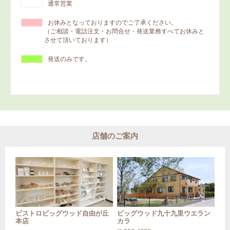
通常営業
お休みとなっておりますのでご了承ください。
（ご相談・電話注文・お問合せ・発送業務すべてお休みと
させて頂いております）
発送のみです。
店舗のご案内
ビストロビッグウッド自由が丘
ビッグウッド九十九里ウエラン
本店
カラ