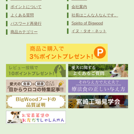
ポイントについて
会社案内
よくある質問
社長はこんな人なんです。
Spirito of Bigwood
パスワード再発行
イヌ・タオ・ネット
商品カテゴリー