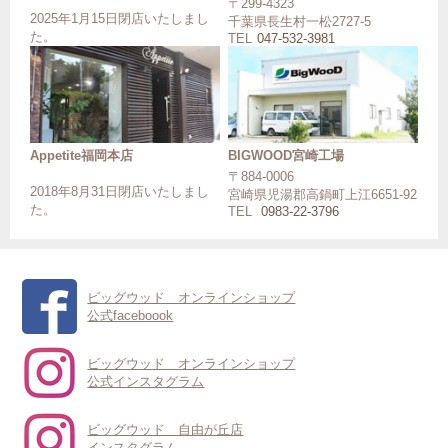
〒299-4323
2025年1月15日閉店いたしまし
千葉県長生村一松2727-5
た。
TEL
047-532-3981
Appetite福岡本店
BIGWOOD宮崎工場
〒884-0006
2018年8月31日閉店いたしまし
宮崎県児湯郡高鍋町上江6651-92
た。
TEL
0983-22-3796
ビッグウッド オンラインショップ
公式faceboook
ビッグウッド オンラインショップ
公式インスタグラム
ビッグウッド 自由が丘店
インスタグラム