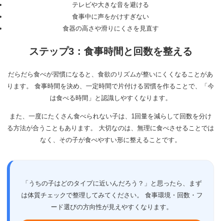
テレビや大きな音を避ける
食事中に声をかけすぎない
食器の高さや滑りにくさを見直す
ステップ3：食事時間と回数を整える
だらだら食べが習慣になると、食欲のリズムが整いにくくなることがあ
ります。 食事時間を決め、一定時間で片付ける習慣を作ることで、「今
は食べる時間」と認識しやすくなります。
また、一度にたくさん食べられない子は、1回量を減らして回数を分け
る方法が合うこともあります。 大切なのは、無理に食べさせることでは
なく、その子が食べやすい形に整えることです。
「うちの子はどのタイプに近いんだろう？」と思ったら、まず
は体質チェックで整理してみてください。 食事環境・回数・フ
ード選びの方向性が見えやすくなります。