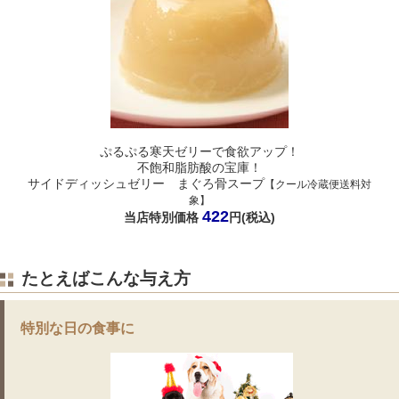
ぷるぷる寒天ゼリーで食欲アップ！
不飽和脂肪酸の宝庫！
サイドディッシュゼリー まぐろ骨スープ
【クール冷蔵便送料対
象】
422
当店特別価格
円(税込)
たとえばこんな与え方
特別な日の食事に