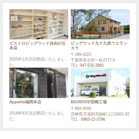
ビストロビッグウッド自由が丘
ビッグウッド九十九里ウエラン
本店
カラ
〒299-4323
2025年1月15日閉店いたしまし
千葉県長生村一松2727-5
た。
TEL
047-532-3981
Appetite福岡本店
BIGWOOD宮崎工場
〒884-0006
2018年8月31日閉店いたしまし
宮崎県児湯郡高鍋町上江6651-92
た。
TEL
0983-22-3796