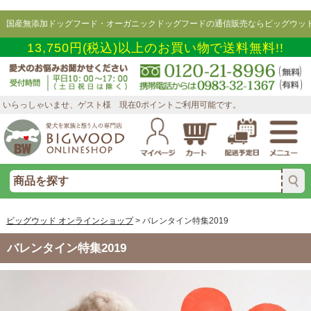
国産無添加ドッグフード・オーガニックドッグフードの通信販売ならビッグウッド
13,750円(税込)以上のお買い物で送料無料!!
いらっしゃいませ、ゲスト様 現在0ポイントご利用可能です。
ビッグウッド オンラインショップ
>
バレンタイン特集2019
バレンタイン特集2019