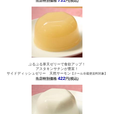
731
当店特別価格
円(税込)
ぷるぷる寒天ゼリーで食欲アップ！
アスタキンサチンが豊富！
サイドディッシュゼリー 天然サーモン
【クール冷蔵便送料対象】
422
当店特別価格
円(税込)