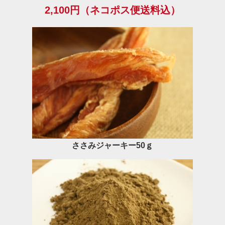
2,100円（ネコポス便送料込）
ささみジャーキー50ｇ