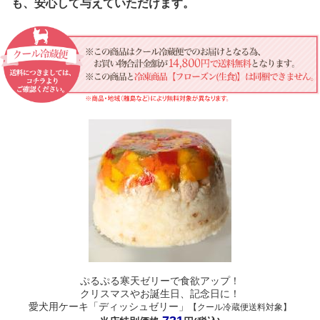
も、安心して与えていただけます。
ぷるぷる寒天ゼリーで食欲アップ！
クリスマスやお誕生日、記念日に！
愛犬用ケーキ「ディッシュゼリー」
【クール冷蔵便送料対象】