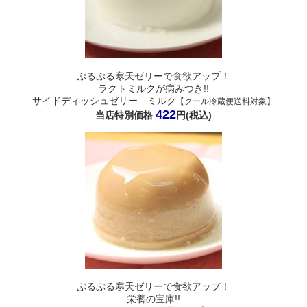
ぷるぷる寒天ゼリーで食欲アップ！
ラクトミルクが病みつき!!
サイドディッシュゼリー ミルク
【クール冷蔵便送料対象】
422
当店特別価格
円(税込)
ぷるぷる寒天ゼリーで食欲アップ！
栄養の宝庫!!