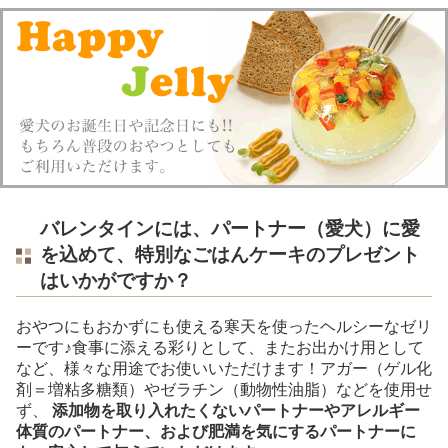
バレンタインには、パートナー（愛犬）に愛
を込めて、
特別なごはんケーキのプレゼント
はいかがですか？
おやつにもおかずにも使える寒天を使ったヘルシーなゼリ
ーです♪食事に添える彩りとして、またお出かけ用として
など、様々な用途でお使いいただけます！アガー（ゲル化
剤＝増粘多糖類）やゼラチン（動物性油脂）などを使用せ
ず、
添加物を取り入れたくないパートナーやアレルギー
体質のパートナー、および肥満を気にするパートナーに