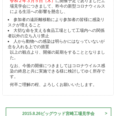
令和２年３月５日（木）
に開催予定でありました工
場見学会につきまして、昨今の新型コロナウィルス
による生活への影響を懸念し、
参加者の遠距離移動により参加者の皆様に感染リ
スクが増えること
大切な命を支える食品工場として工場内への関係
者以外の立ち入り禁止
人から動物への感染は明らかにはなっていないが
念を入れる上での措置
以上の観点より、開催の延期をすることとなりまし
た。
なお、今後の開催につきましてはコロナウイルス感
染の終息と共に実施できる様に検討してゆく所存で
す。
何卒ご理解の程、よろしくお願いいたします。
2015.8.26ビッグウッド宮崎工場見学会