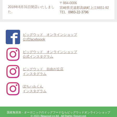
〒884-0006
2018年8月31日閉店いたしまし
宮崎県児湯郡高鍋町上江6651-92
た。
TEL
0983-22-3796
ビッグウッド オンラインショップ
公式faceboook
ビッグウッド オンラインショップ
公式インスタグラム
ビッグウッド 自由が丘店
インスタグラム
ぽちハルくん
インスタグラム
国産無添加・オーガニックのドッグフードならビッグウッドオンラインショップ
© 2021 Bigwood co.ltd., All Rights Reserved.