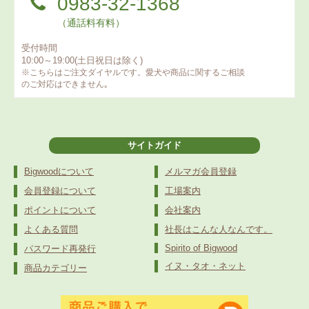
0983-32-1368
（通話料有料）
受付時間
10:00～19:00(土日祝日は除く)
※こちらはご注文ダイヤルです。愛犬や商品に関するご相談
のご対応はできません｡
サイトガイド
Bigwoodについて
メルマガ会員登録
会員登録について
工場案内
ポイントについて
会社案内
よくある質問
社長はこんな人なんです。
Spirito of Bigwood
パスワード再発行
イヌ・タオ・ネット
商品カテゴリー