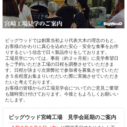
ビッグウッドでは創業当初より代表大木の理念のもと、
お客様のかわりに真心を込めた安心・安全な食事をお作
りするという信念で日々製品作りをしております。
工場見学については、事前（約２ヶ月前）に見学希望日
をご予約いただき工場の日程を調整させていただきま
す。日程が決まり次第弊社で参加者を募集させていただ
き５名程度お集まりいただいた際に実施させていただき
たいと考えております。
お客様の皆様からの工場見学会についてのご意見ご要望
も随時受け付けております。今後ともよろしくお願いい
たします。
ビッグウッド宮崎工場 見学会延期のご案内