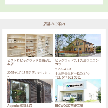
店舗のご案内
ビストロビッグウッド自由が丘
ビッグウッド九十九里ウエラン
本店
カラ
〒299-4323
2025年1月15日閉店いたしまし
千葉県長生村一松2727-5
た。
TEL
047-532-3981
Appetite福岡本店
BIGWOOD宮崎工場