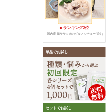
単品でお試し
セットでお試し