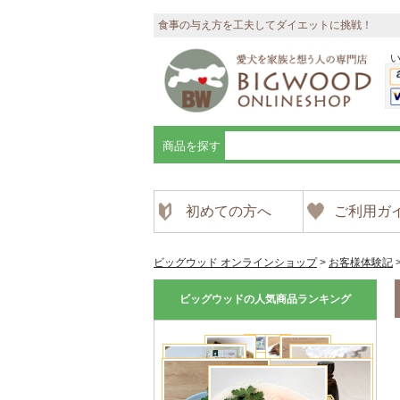
食事の与え方を工夫してダイエットに挑戦！
商品を探す
初めての方へ
ご利用ガ
ビッグウッド オンラインショップ
>
お客様体験記
ビッグウッドの人気商品ランキング