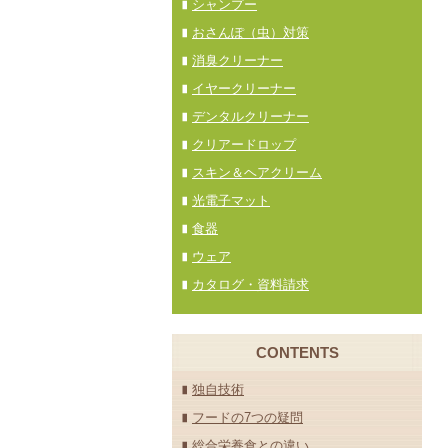
シャンプー
おさんぽ（虫）対策
消臭クリーナー
イヤークリーナー
デンタルクリーナー
クリアードロップ
スキン＆ヘアクリーム
光電子マット
食器
ウェア
カタログ・資料請求
CONTENTS
独自技術
フードの7つの疑問
総合栄養食との違い