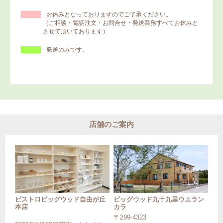
お休みとなっておりますのでご了承ください。
（ご相談・電話注文・お問合せ・発送業務すべてお休みと
させて頂いております）
発送のみです。
店舗のご案内
ビストロビッグウッド自由が丘
ビッグウッド九十九里ウエラン
本店
カラ
〒299-4323