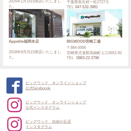
2025年1月15日閉店いたしまし
千葉県長生村一松2727-5
た。
TEL
047-532-3981
Appetite福岡本店
BIGWOOD宮崎工場
〒884-0006
2018年8月31日閉店いたしまし
宮崎県児湯郡高鍋町上江6651-92
た。
TEL
0983-22-3796
ビッグウッド オンラインショップ
公式faceboook
ビッグウッド オンラインショップ
公式インスタグラム
ビッグウッド 自由が丘店
インスタグラム