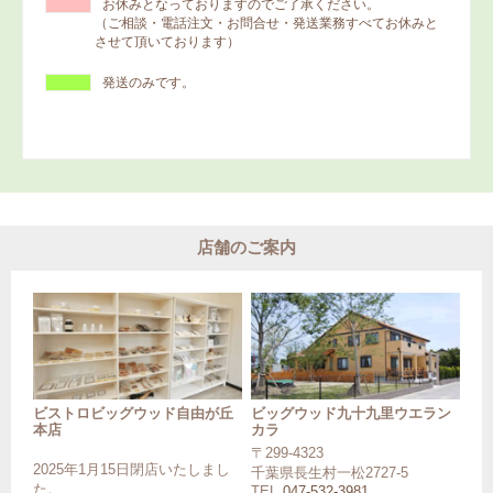
お休みとなっておりますのでご了承ください。
（ご相談・電話注文・お問合せ・発送業務すべてお休みと
させて頂いております）
発送のみです。
店舗のご案内
ビストロビッグウッド自由が丘
ビッグウッド九十九里ウエラン
本店
カラ
〒299-4323
2025年1月15日閉店いたしまし
千葉県長生村一松2727-5
た。
TEL
047-532-3981