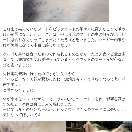
これまで与えていたフードをビッグウッドの華や力に変えたことで涙や
けが綺麗になったということは、やはり元のフードの中の何かがハッピ
ーには合わなくなってしまったのだろうと思いました。ハッピーの涙や
けが綺麗になって本当に嬉しかったです！
やっぱり身体は食べたもので作られるものだから、たとえ食べる量は少
なくても添加物を使わず作られているビッグウッドのフードが安心なん
だと思いました。
先日定期健診に行ったのですが、先生から、
「ハッピーちゃん顔が変わったね！涙焼けもスッカリなくなって良い状
態ですよ」
と褒められました。
体が小さなワンコだからこそ、ほんの少しのフードでも体に影響を及ぼ
すのだと、今回は身にしみて感じました。
一頭でも多くのワンちゃんが、ビックウッドさんのフードに出会い、元
気になってほしいです。