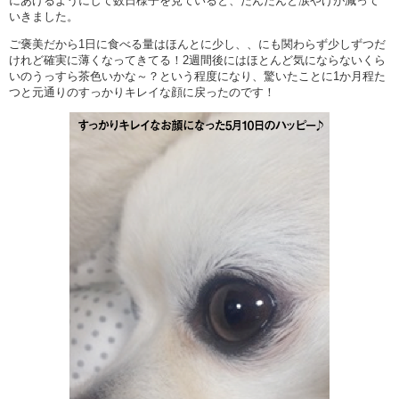
にあげるようにして数日様子を見ていると、だんだんと涙やけが減って
いきました。
ご褒美だから1日に食べる量はほんとに少し、、にも関わらず少しずつだ
けれど確実に薄くなってきてる！2週間後にはほとんど気にならないくら
いのうっすら茶色いかな～？という程度になり、驚いたことに1か月程た
つと元通りのすっかりキレイな顔に戻ったのです！