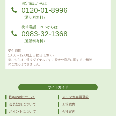
固定電話からは
0120-01-8996
（通話料無料）
携帯電話・PHSからは
0983-32-1368
（通話料有料）
受付時間
10:00～19:00(土日祝日は除く)
※こちらはご注文ダイヤルです。愛犬や商品に関するご相談
のご対応はできません｡
サイトガイド
Bigwoodについて
メルマガ会員登録
会員登録について
工場案内
ポイントについて
会社案内