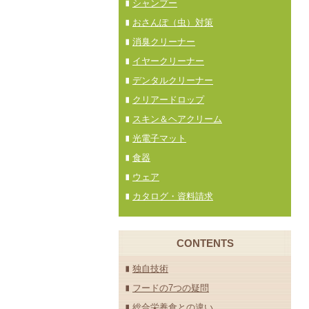
シャンプー
おさんぽ（虫）対策
消臭クリーナー
イヤークリーナー
デンタルクリーナー
クリアードロップ
スキン＆ヘアクリーム
光電子マット
食器
ウェア
カタログ・資料請求
CONTENTS
独自技術
フードの7つの疑問
総合栄養食との違い