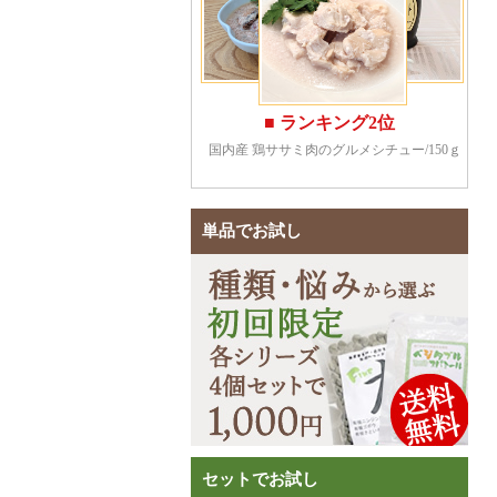
単品でお試し
セットでお試し