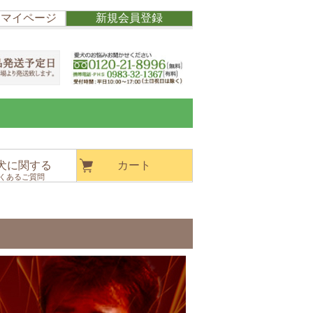
/ マイページ
新規会員登録
犬に関する
カート
くあるご質問