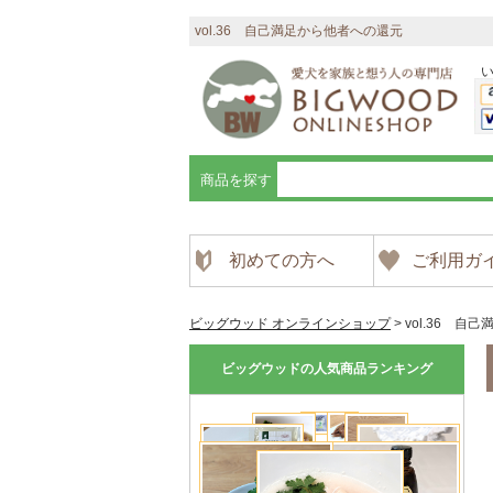
vol.36 自己満足から他者への還元
商品を探す
初めての方へ
ご利用ガ
ビッグウッド オンラインショップ
>
vol.36 自
ビッグウッドの人気商品ランキング