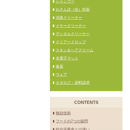
シャンプー
おさんぽ（虫）対策
消臭クリーナー
イヤークリーナー
デンタルクリーナー
クリアードロップ
スキン＆ヘアクリーム
光電子マット
食器
ウェア
カタログ・資料請求
CONTENTS
独自技術
フードの7つの疑問
総合栄養食との違い