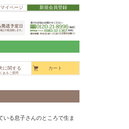
/ マイページ
新規会員登録
犬に関する
カート
くあるご質問
ている息子さんのところで生ま