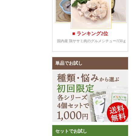
単品でお試し
セットでお試し