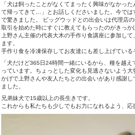
「犬は飼ったことがなくてまったく興味がなかった
て帰ってきて…」とお話しくださいました。今では
で驚きました。 ビッグウッドとの出会いは代理店のN
取引を始めた時にすぐに教えてもらったのがきっか
上野さん主催の代表大木の手作り食講座に参加して
ます。
手作り食を冷凍保存してお友達にも差し上げている
「犬だけど365日24時間一緒にいるから、種を越
っています。ちょっとした変化も見逃さないよう大
かげで上野さんや友人たちとの出会いがあり感謝し
ました。
兄弟妹犬で15歳以上の長生きです。
これからも私たちも少しでもお力になれるよう、応