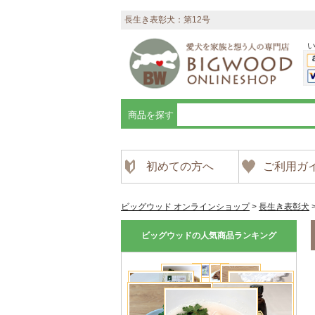
長生き表彰犬：第12号
商品を探す
初めての方へ
ご利用ガ
ビッグウッド オンラインショップ
>
長生き表彰犬
ビッグウッドの人気商品ランキング