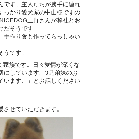
んです。主人たちが勝手に連れ
すっかり愛犬家の中山様ですの
ICEDOG上野さんが弊社とお
けだそうです。
、手作り食も作ってらっしゃい
そうです。
えて家族です。日々愛情が深くな
切にしています。3兄弟妹のお
ています。」とお話しください
援させていただきます。