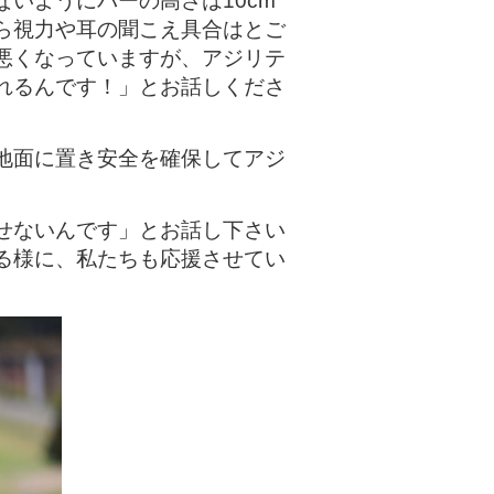
いようにバーの高さは10cm
ら視力や耳の聞こえ具合はとご
悪くなっていますが、アジリテ
れるんです！」とお話しくださ
地面に置き安全を確保してアジ
せないんです」とお話し下さい
る様に、私たちも応援させてい