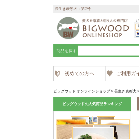
長生き表彰犬：第2号
商品を探す
初めての方へ
ご利用ガ
ビッグウッド オンラインショップ
>
長生き表彰犬
ビッグウッドの人気商品ランキング