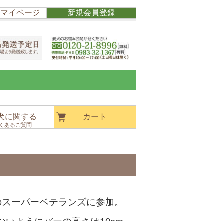
/ マイページ
新規会員登録
犬に関する
カート
くあるご質問
ーのスーパーベテランズに参加。