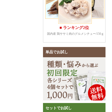
単品でお試し
セットでお試し