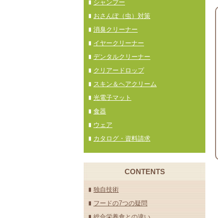
シャンプー
おさんぽ（虫）対策
消臭クリーナー
イヤークリーナー
デンタルクリーナー
クリアードロップ
スキン＆ヘアクリーム
光電子マット
食器
ウェア
カタログ・資料請求
CONTENTS
独自技術
フードの7つの疑問
総合栄養食との違い