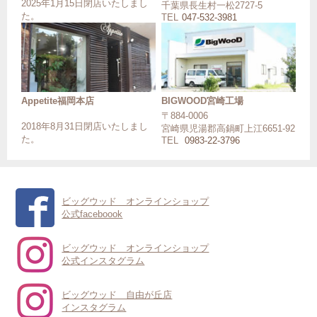
2025年1月15日閉店いたしまし
千葉県長生村一松2727-5
た。
TEL
047-532-3981
Appetite福岡本店
BIGWOOD宮崎工場
〒884-0006
2018年8月31日閉店いたしまし
宮崎県児湯郡高鍋町上江6651-92
た。
TEL
0983-22-3796
ビッグウッド オンラインショップ
公式faceboook
ビッグウッド オンラインショップ
公式インスタグラム
ビッグウッド 自由が丘店
インスタグラム