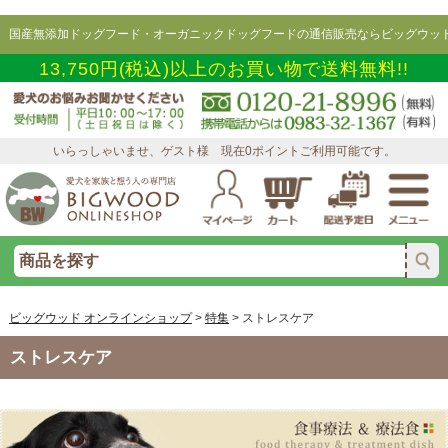
国産無添加ドッグフード・オーガニックドッグフードの通信販売ならビッグウッド
13,750円(税込)以上のお買い物で送料無料!!
いらっしゃいませ、ゲスト様 現在0ポイントご利用可能です。
ビッグウッド オンラインショップ
>
特集
>
ストレスケア
ストレスケア