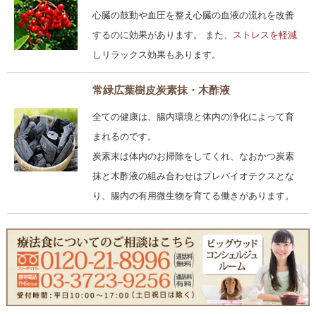
心臓の鼓動や血圧を整え心臓の血液の流れを改善
するのに効果があります。 また、
ストレスを軽減
しリラックス効果もあります。
常緑広葉樹皮炭素抹・木酢液
全ての健康は、腸内環境と体内の浄化によって育
まれるのです。
炭素末は体内のお掃除をしてくれ、なおかつ炭素
抹と木酢液の組み合わせはプレバイオテクスとな
り、腸内の有用微生物を育てる働きがあります。