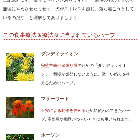
上記以外にも、様々なサインがありますが、一過性のものですので
無理にやめさせたりせず、犬がストレスを感じ、落ち着こうとして
いるのだな、と理解してあげましょう。
この食事療法＆療法食に含まれているハーブ
ダンディライオン
完璧主義や頑張り屋
のための「ダンディライオ
ン」、我慢が爆発しないように、激しい怒りを抱
えるためのハーブ。
マザーワート
不安による動悸を静める
ために使われてきたハー
ブ. 不整脈や動悸がつらいときにも用いられます。
ホーソン