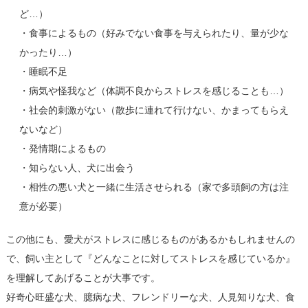
ど…）
・食事によるもの（好みでない食事を与えられたり、量が少な
かったり…）
・睡眠不足
・病気や怪我など（体調不良からストレスを感じることも…）
・社会的刺激がない（散歩に連れて行けない、かまってもらえ
ないなど）
・発情期によるもの
・知らない人、犬に出会う
・相性の悪い犬と一緒に生活させられる（家で多頭飼の方は注
意が必要）
この他にも、愛犬がストレスに感じるものがあるかもしれませんの
で、飼い主として『どんなことに対してストレスを感じているか』
を理解してあげることが大事です。
好奇心旺盛な犬、臆病な犬、フレンドリーな犬、人見知りな犬、食