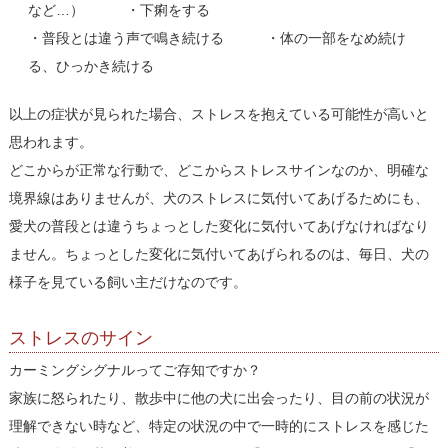
など…） ・下痢をする
・普段とは違う声で鳴き続ける ・体の一部をなめ続け
る、ひっかき続ける
以上の症状が見られた場合、ストレスを抱えている可能性が高いと
思われます。
どこからが正常な行動で、どこからストレスサインなのか、明確な
境界線はありませんが、犬のストレスに気付いてあげるためにも、
愛犬の普段とは違うちょっとした変化に気付いてあげなければなり
ません。ちょっとした変化に気付いてあげられるのは、毎日、犬の
様子を見ている飼い主だけなのです。
ストレスのサイン
カーミングシグナルってご存知ですか？
家族に怒られたり、散歩中に他の犬に出会ったり、目の前の状況が
理解できない時など、特定の状況の中で一時的にストレスを感じた