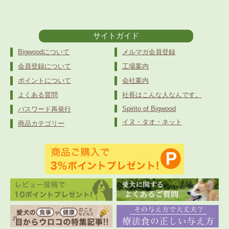
サイトガイド
Bigwoodについて
メルマガ会員登録
会員登録について
工場案内
ポイントについて
会社案内
よくある質問
社長はこんな人なんです。
Spirito of Bigwood
パスワード再発行
イヌ・タオ・ネット
商品カテゴリー