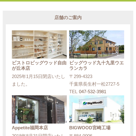
店舗のご案内
ビストロビッグウッド自由
ビッグウッド九十九里ウエ
が丘本店
ランカラ
2025年1月15日閉店いたし
〒299-4323
ました。
千葉県長生村一松2727-5
TEL
047-532-3981
Appetite福岡本店
BIGWOOD宮崎工場
2018年8月31日閉店いたし
〒884-0006