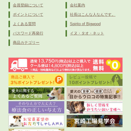
会員登録について
会社案内
ポイントについて
社長はこんな人なんです。
よくある質問
Spirito of Bigwood
パスワード再発行
イヌ・タオ・ネット
商品カテゴリー