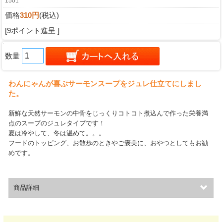
1501
価格
310円
(税込)
[9ポイント進呈 ]
数量
わんにゃんが喜ぶサーモンスープをジュレ仕立てにしまし
た。
新鮮な天然サーモンの中骨をじっくりコトコト煮込んで作った栄養満
点のスープのジュレタイプです！
夏は冷やして、冬は温めて。。。
フードのトッピング、お散歩のときやご褒美に、おやつとしてもお勧
めです。
商品詳細