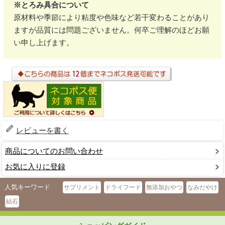
※とろみ具合について
原材料や季節により粘度や色味など若干変わることがあり
ますが品質には問題ございません。何卒ご理解のほどお願
い申し上げます。
レビューを書く
商品についてのお問い合わせ
お気に入りに登録
人気キーワード
サプリメント
ドライフード
無添加おやつ
なみだやけ
結石