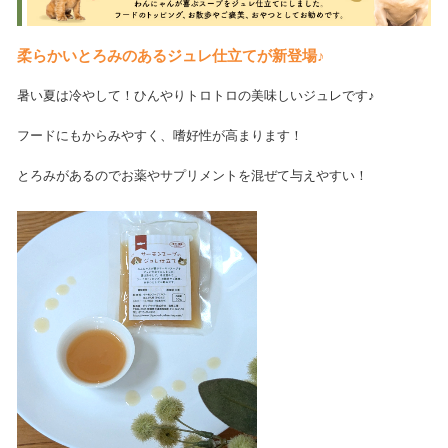
柔らかいとろみのあるジュレ仕立てが新登場♪
暑い夏は冷やして！ひんやりトロトロの美味しいジュレです♪
フードにもからみやすく、嗜好性が高まります！
とろみがあるのでお薬やサプリメントを混ぜて与えやすい！