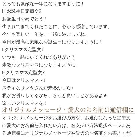
とっても素敵な一年になりますように！
H.お誕生日定型文2
お誕生日おめでとう！
生まれてきてくれたことに、心から感謝しています。
今年も楽しい一年を、一緒に過ごしてね。
今日が最高に素敵なお誕生日になりますように！
I.クリスマス定型文1
いつも一緒にいてくれてありがとう
素敵なクリスマスになりますように。
F.クリスマス定型文2
今日はクリスマス～♪
ステキなサンタさんが来るかしら♪
私がお祈りしてるから、きっと良いことがあるよ★
楽しいクリスマスを！
オリジナルメッセージをお選びの方や、お選びになった定型文
に愛犬のお名前を入れたい方は、お支払い方法選択ページにあ
る通信欄にオリジナルメッセージや愛犬のお名前をお書きくだ