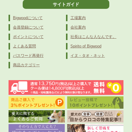
サイトガイド
Bigwoodについて
工場案内
会員登録について
会社案内
ポイントについて
社長はこんな人なんです。
よくある質問
Spirito of Bigwood
パスワード再発行
イヌ・タオ・ネット
商品カテゴリー