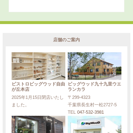
店舗のご案内
ビストロビッグウッド自由
ビッグウッド九十九里ウエ
が丘本店
ランカラ
2025年1月15日閉店いたし
〒299-4323
ました。
千葉県長生村一松2727-5
TEL
047-532-3981