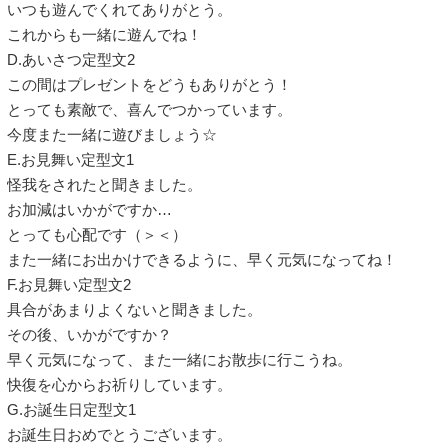
いつも遊んでくれてありがとう。
これからも一緒に遊んでね！
D.あいさつ定型文2
この間はプレゼントをどうもありがとう！
とっても素敵で、喜んでつかっています。
今度また一緒に遊びましょう☆
E.お見舞い定型文1
怪我をされたと聞きました。
お加減はいかがですか…
とっても心配です（＞＜）
また一緒にお出かけできるように、早く元気になってね！
F.お見舞い定型文2
具合があまりよくないと聞きました。
その後、いかがですか？
早く元気になって、また一緒にお散歩に行こうね。
快復を心からお祈りしています。
G.お誕生日定型文1
お誕生日おめでとうございます。