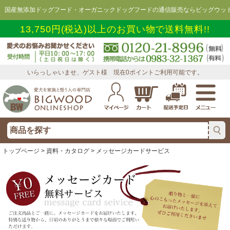
国産無添加ドッグフード・オーガニックドッグフードの通信販売ならビッグウッド
13,750円(税込)以上のお買い物で送料無料!!
いらっしゃいませ、ゲスト様 現在0ポイントご利用可能です。
トップページ
>
資料・カタログ
> メッセージカードサービス