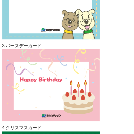
3.バースデーカード
4.クリスマスカード