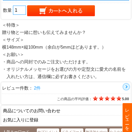
数量
＜特徴＞
贈り物と一緒に想いも伝えてみませんか？
＜サイズ＞
横148mm×縦100mm（余白が5mmほどあります。）
＜お願い＞
・商品への同封でのみご注文いただけます。
・オリジナルメッセージをお選びの方や定型文に愛犬の名前を
入れたい方は、通信欄に必ずお書きください。
レビュー件数：
2件
この商品の平均評価：
5.00
レビューを見る
商品についてのお問い合わせ
お気に入りに登録
人気キーワード