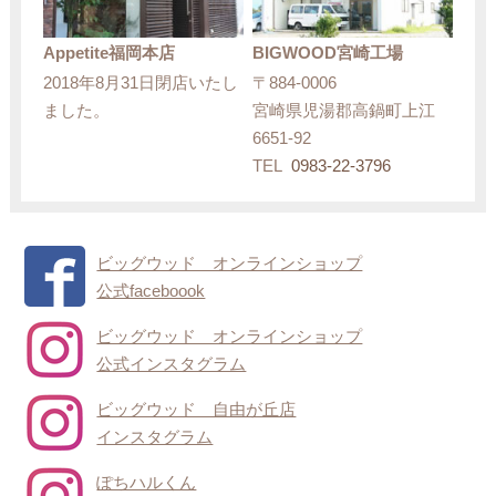
Appetite福岡本店
BIGWOOD宮崎工場
2018年8月31日閉店いたし
〒884-0006
ました。
宮崎県児湯郡高鍋町上江
6651-92
TEL
0983-22-3796
ビッグウッド オンラインショップ
公式faceboook
ビッグウッド オンラインショップ
公式インスタグラム
ビッグウッド 自由が丘店
インスタグラム
ぽちハルくん