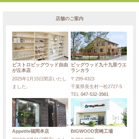
店舗のご案内
ビストロビッグウッド自由
ビッグウッド九十九里ウエ
が丘本店
ランカラ
2025年1月15日閉店いたし
〒299-4323
ました。
千葉県長生村一松2727-5
TEL
047-532-3981
Appetite福岡本店
BIGWOOD宮崎工場