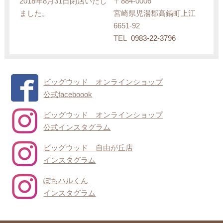
2018年8月31日閉店いたし
〒884-0006
ました。
宮崎県児湯郡高鍋町上江
6651-92
TEL
0983-22-3796
ビッグウッド オンラインショップ
公式faceboook
ビッグウッド オンラインショップ
公式インスタグラム
ビッグウッド 自由が丘店
インスタグラム
ぽちハルくん
インスタグラム