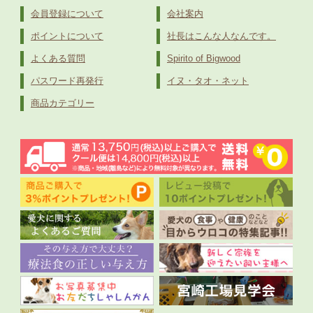
会員登録について
会社案内
ポイントについて
社長はこんな人なんです。
よくある質問
Spirito of Bigwood
パスワード再発行
イヌ・タオ・ネット
商品カテゴリー