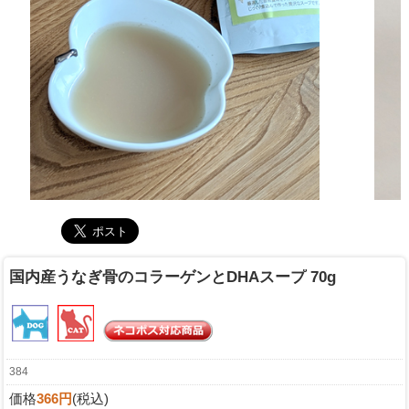
国内産うなぎ骨のコラーゲンとDHAスープ 70g
384
価格
366円
(税込)