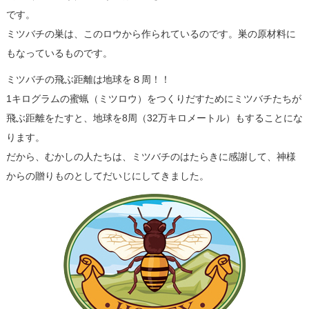
です。
ミツバチの巣は、このロウから作られているのです。巣の原材料に
もなっているものです。
ミツバチの飛ぶ距離は地球を８周！！
1キログラムの蜜蝋（ミツロウ）をつくりだすためにミツバチたちが
飛ぶ距離をたすと、地球を8周（32万キロメートル）もすることにな
ります。
だから、むかしの人たちは、ミツバチのはたらきに感謝して、神様
からの贈りものとしてだいじにしてきました。