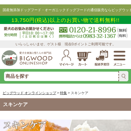
国産無添加ドッグフード・オーガニックドッグフードの通信販売ならビッグウッド
13,750円(税込)以上のお買い物で送料無料!!
いらっしゃいませ、ゲスト様 現在0ポイントご利用可能です。
ビッグウッド オンラインショップ
>
特集
>
スキンケア
スキンケア