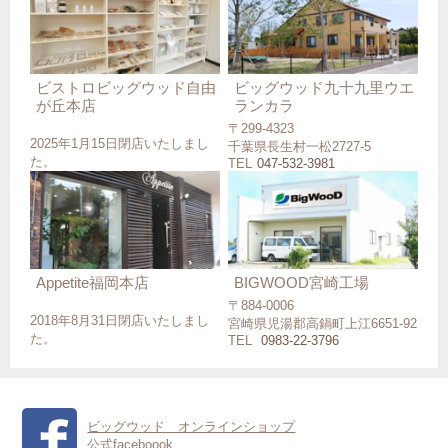
ビストロビッグウッド自由
ビッグウッド九十九里ウエ
が丘本店
ランカラ
〒299-4323
2025年1月15日閉店いたしまし
千葉県長生村一松2727-5
た。
TEL
047-532-3981
Appetite福岡本店
BIGWOOD宮崎工場
〒884-0006
2018年8月31日閉店いたしまし
宮崎県児湯郡高鍋町上江6651-92
た。
TEL
0983-22-3796
ビッグウッド オンラインショップ
公式faceboook