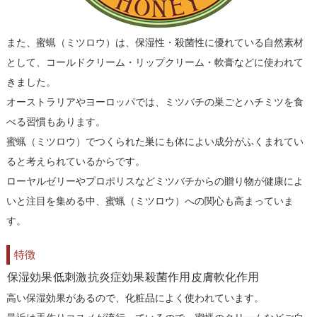
また、蜜蝋（ミツロウ）は、保湿性・殺菌性に優れている自然素材
として、コールドクリーム・リップクリーム・軟膏などに使われて
きました。
オーストラリアやヨーロッパでは、ミツバチの巣ごとハチミツを食
べる習慣もあります。
蜜蝋（ミツロウ）でつくられた巣にも体によい成分がふくまれてい
ると考えられているからです。
ローヤルゼリーやプロポリスなどミツバチからの贈り物が健康によ
いと注目を集める中、蜜蝋（ミツロウ）への関心も高まっていま
す。
特徴
保湿効果
低刺激
抗炎症効果
殺菌作用
皮膚軟化作用
高い保湿効果があるので、化粧品によく使われています。