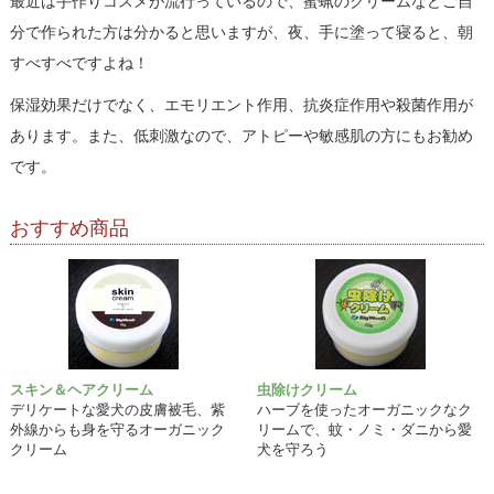
最近は手作りコスメが流行っているので、蜜蝋のクリームなどご自
分で作られた方は分かると思いますが、夜、手に塗って寝ると、朝
すべすべですよね！
保湿効果だけでなく、エモリエント作用、抗炎症作用や殺菌作用が
あります。また、低刺激なので、アトピーや敏感肌の方にもお勧め
です。
おすすめ商品
スキン＆ヘアクリーム
虫除けクリーム
デリケートな愛犬の皮膚被毛、紫
ハーブを使ったオーガニックなク
外線からも身を守るオーガニック
リームで、蚊・ノミ・ダニから愛
クリーム
犬を守ろう