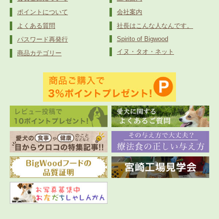
ポイントについて
会社案内
よくある質問
社長はこんな人なんです。
Spirito of Bigwood
パスワード再発行
イヌ・タオ・ネット
商品カテゴリー