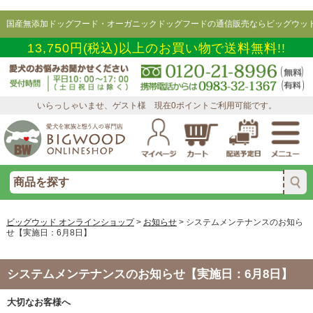
国産無添加ドッグフード・オーガニックドッグフードの通信販売ならビッグウッド
13,750円(税込)以上のお買い物で送料無料!!
いらっしゃいませ、ゲスト様 現在0ポイントご利用可能です。
ビッグウッド オンラインショップ
>
お知らせ
>
システムメンテナンスのお知ら
せ【実施日：6月8日】
システムメンテナンスのお知らせ【実施日：6月8日】
大切なお客様へ