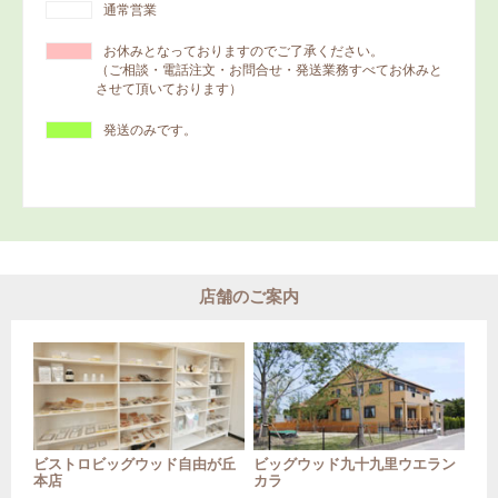
通常営業
お休みとなっておりますのでご了承ください。
（ご相談・電話注文・お問合せ・発送業務すべてお休みと
させて頂いております）
発送のみです。
店舗のご案内
ビストロビッグウッド自由が丘
ビッグウッド九十九里ウエラン
本店
カラ