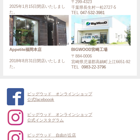
〒299-4323
2025年1月15日閉店いたしまし
千葉県長生村一松2727-5
た。
TEL
047-532-3981
Appetite福岡本店
BIGWOOD宮崎工場
〒884-0006
2018年8月31日閉店いたしまし
宮崎県児湯郡高鍋町上江6651-92
た。
TEL
0983-22-3796
ビッグウッド オンラインショップ
公式faceboook
ビッグウッド オンラインショップ
公式インスタグラム
ビッグウッド 自由が丘店