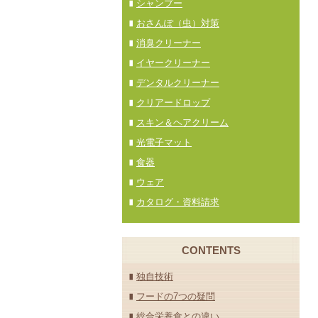
シャンプー
おさんぽ（虫）対策
消臭クリーナー
イヤークリーナー
デンタルクリーナー
クリアードロップ
スキン＆ヘアクリーム
光電子マット
食器
ウェア
カタログ・資料請求
CONTENTS
独自技術
フードの7つの疑問
総合栄養食との違い