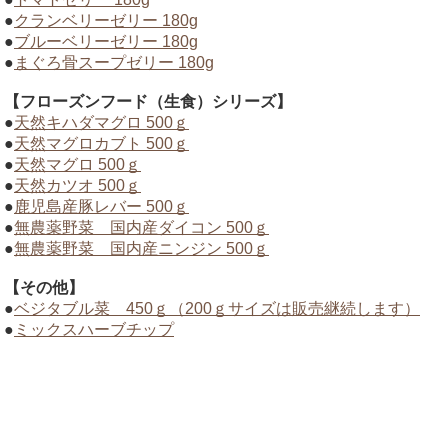
●
クランベリーゼリー 180g
●
ブルーベリーゼリー 180g
●
まぐろ骨スープゼリー 180g
【フローズンフード（生食）シリーズ】
●
天然キハダマグロ 500ｇ
●
天然マグロカブト 500ｇ
●
天然マグロ 500ｇ
●
天然カツオ 500ｇ
●
鹿児島産豚レバー 500ｇ
●
無農薬野菜 国内産ダイコン 500ｇ
●
無農薬野菜 国内産ニンジン 500ｇ
【その他】
●
ベジタブル菜 450ｇ（200ｇサイズは販売継続します）
●
ミックスハーブチップ