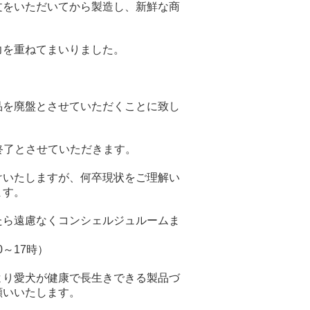
文をいただいてから製造し、新鮮な商
力を重ねてまいりました。
品を廃盤とさせていただくことに致し
終了とさせていただきます。
けいたしますが、何卒現状をご理解い
ます。
たら遠慮なくコンシェルジュルームま
0～17時）
より愛犬が健康で長生きできる製品づ
願いいたします。