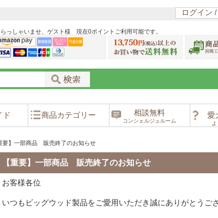
ログイン 
いらっしゃいませ、ゲスト様 現在0ポイントご利用可能です。
相談無料
イド
商品カテゴリー
愛
コンシェルジュルーム
よ
重要】一部商品 販売終了のお知らせ
【重要】一部商品 販売終了のお知らせ
お客様各位
いつもビッグウッド製品をご愛用いただき誠にありがとうご