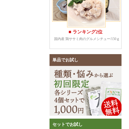
単品でお試し
セットでお試し