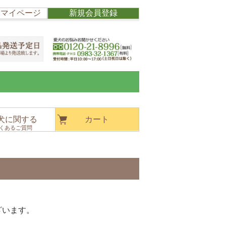
/ マイページ
新規会員登録
犬に関する
カート
くあるご質問
ざいます。