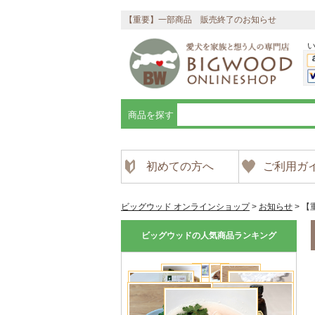
【重要】一部商品 販売終了のお知らせ
商品を探す
初めての方へ
ご利用ガ
ビッグウッド オンラインショップ
>
お知らせ
>
【
ビッグウッドの人気商品ランキング