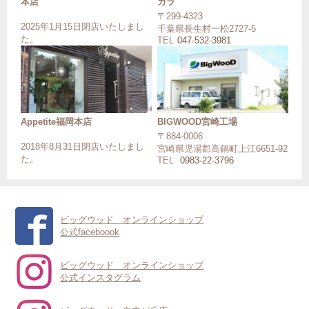
本店
カラ
〒299-4323
2025年1月15日閉店いたしまし
千葉県長生村一松2727-5
た。
TEL
047-532-3981
Appetite福岡本店
BIGWOOD宮崎工場
〒884-0006
2018年8月31日閉店いたしまし
宮崎県児湯郡高鍋町上江6651-92
た。
TEL
0983-22-3796
ビッグウッド オンラインショップ
公式faceboook
ビッグウッド オンラインショップ
公式インスタグラム