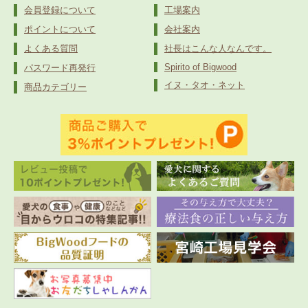
会員登録について
工場案内
ポイントについて
会社案内
よくある質問
社長はこんな人なんです。
Spirito of Bigwood
パスワード再発行
イヌ・タオ・ネット
商品カテゴリー