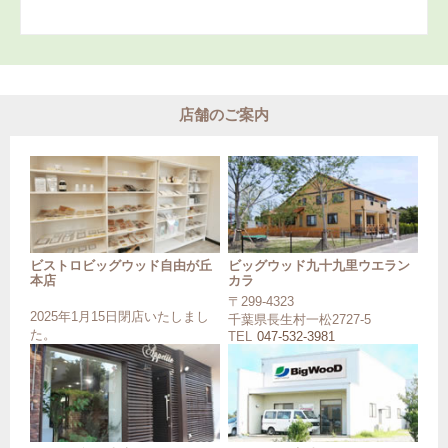
店舗のご案内
ビストロビッグウッド自由が丘
ビッグウッド九十九里ウエラン
本店
カラ
〒299-4323
2025年1月15日閉店いたしまし
千葉県長生村一松2727-5
た。
TEL
047-532-3981