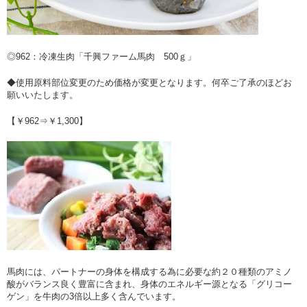
◎962：冷凍生肉「千興ファーム馬肉 500ｇ」
◆使用原料部位変更のため価格が変更となります。何卒ご了承のほどお
願いいたします。
【￥962⇒￥1,300】
馬肉には、パートナーの身体を構成する為に必要な約２０種類のアミノ
酸がバランス良く豊富に含まれ、身体のエネルギー源となる「グリコー
ゲン」を牛肉の3倍以上多く含んでいます。