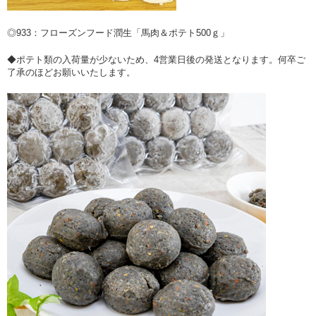
◎933：フローズンフード潤生「馬肉＆ポテト500ｇ」
◆ポテト類の入荷量が少ないため、4営業日後の発送となります。何卒ご
了承のほどお願いいたします。