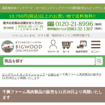
国産無添加ドッグフード・オーガニックドッグフードの通信販売ならビッグウッド
13,750円(税込)以上のお買い物で送料無料!!
いらっしゃいませ、ゲスト様 現在0ポイントご利用可能です。
ビッグウッド オンラインショップ
>
お知らせ
>
千興ファーム馬肉製品の販売を
11月28日より再開いたします
千興ファーム馬肉製品の販売を11月28日より再開いたし
ます