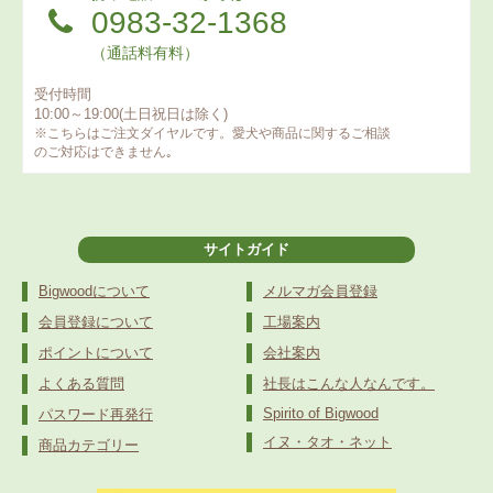
0983-32-1368
（通話料有料）
受付時間
10:00～19:00(土日祝日は除く)
※こちらはご注文ダイヤルです。愛犬や商品に関するご相談
のご対応はできません｡
サイトガイド
Bigwoodについて
メルマガ会員登録
会員登録について
工場案内
ポイントについて
会社案内
よくある質問
社長はこんな人なんです。
Spirito of Bigwood
パスワード再発行
イヌ・タオ・ネット
商品カテゴリー