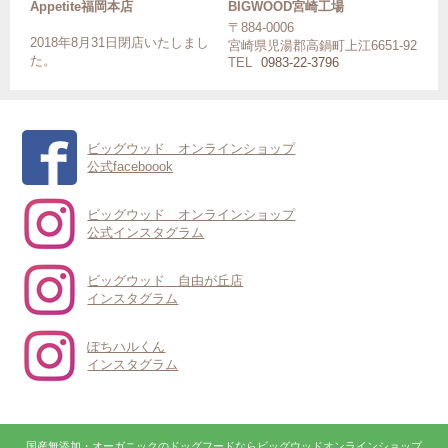
Appetite福岡本店
BIGWOOD宮崎工場
〒884-0006
2018年8月31日閉店いたしまし
宮崎県児湯郡高鍋町上江6651-92
た。
TEL
0983-22-3796
ビッグウッド オンラインショップ
公式faceboook
ビッグウッド オンラインショップ
公式インスタグラム
ビッグウッド 自由が丘店
インスタグラム
ぽちハルくん
インスタグラム
国産無添加・オーガニックのドッグフードならビッグウッドオンラインショップ