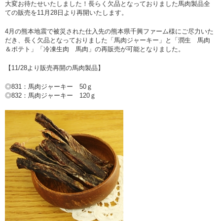
大変お待たせいたしました！長らく欠品となっておりました馬肉製品全
ての販売を11月28日より再開いたします。
4月の熊本地震で被災された仕入先の熊本県千興ファーム様にご尽力いた
だき、長く欠品となっておりました「馬肉ジャーキー」と「潤生 馬肉
＆ポテト」「冷凍生肉 馬肉」の再販売が可能となりました。
【11/28より販売再開の馬肉製品】
◎831：馬肉ジャーキー 50ｇ
◎832：馬肉ジャーキー 120ｇ