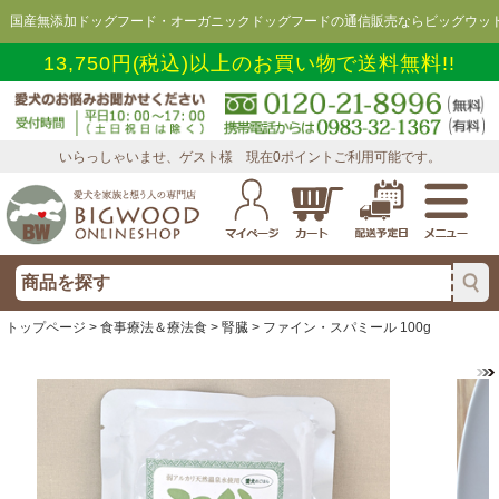
国産無添加ドッグフード・オーガニックドッグフードの通信販売ならビッグウッド
13,750円(税込)以上のお買い物で送料無料!!
いらっしゃいませ、ゲスト様 現在0ポイントご利用可能です。
トップページ
>
食事療法＆療法食
>
腎臓
> ファイン・スパミール 100g