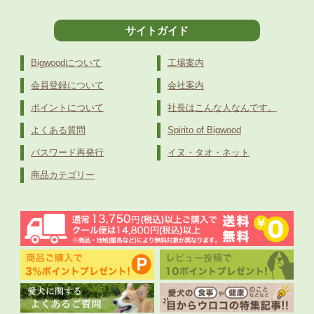
サイトガイド
Bigwoodについて
工場案内
会員登録について
会社案内
ポイントについて
社長はこんな人なんです。
よくある質問
Spirito of Bigwood
パスワード再発行
イヌ・タオ・ネット
商品カテゴリー