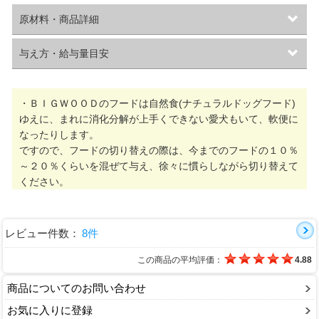
原材料・商品詳細
与え方・給与量目安
・ＢＩＧＷＯＯＤのフードは自然食(ナチュラルドッグフード)
ゆえに、まれに消化分解が上手くできない愛犬もいて、軟便に
なったりします。
ですので、フードの切り替えの際は、今までのフードの１０％
～２０％くらいを混ぜて与え、徐々に慣らしながら切り替えて
ください。
レビュー件数：
8件
この商品の平均評価：
4.88
商品についてのお問い合わせ
お気に入りに登録