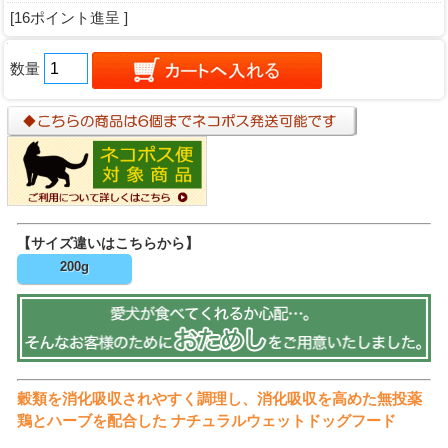
[16ポイント進呈 ]
数量
【サイズ違いはこちらから】
200g
穀類を消化吸収されやすく調理し、消化吸収を高めた無投薬
鶏とハーブを配合した ナチュラルウェットドッグフード