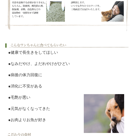
●健康で長生きをしてほしい
●なみだやけ、よだれやけがひどい
●病後の体力回復に
●消化に不安がある
●毛艶が悪い
●元気がなくなってきた
●お肉よりお魚が好き