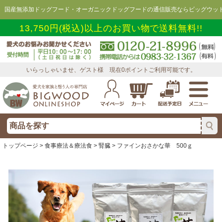
国産無添加ドッグフード・オーガニックドッグフードの通信販売ならビッグウッド
13,750円(税込)以上のお買い物で送料無料!!
いらっしゃいませ、ゲスト様 現在0ポイントご利用可能です。
トップページ
>
食事療法＆療法食
>
腎臓
> ファインおさかな華 500ｇ