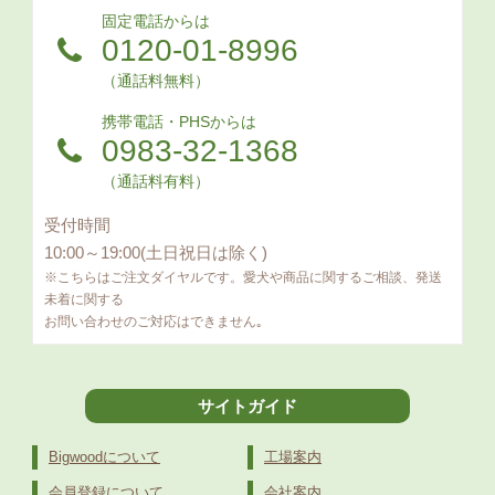
固定電話からは
0120-01-8996
（通話料無料）
携帯電話・PHSからは
0983-32-1368
（通話料有料）
受付時間
10:00～19:00(土日祝日は除く)
※こちらはご注文ダイヤルです。愛犬や商品に関するご相談、発送
未着に関する
お問い合わせのご対応はできません｡
サイトガイド
Bigwoodについて
工場案内
会員登録について
会社案内