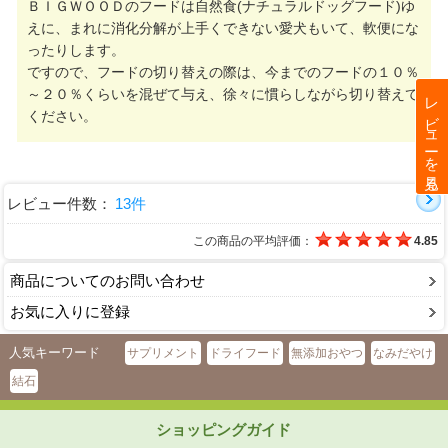
ＢＩＧＷＯＯＤのフードは自然食(ナチュラルドッグフード)ゆ
えに、まれに消化分解が上手くできない愛犬もいて、軟便にな
ったりします。
ですので、フードの切り替えの際は、今までのフードの１０％
～２０％くらいを混ぜて与え、徐々に慣らしながら切り替えて
レビューを見る
ください。
レビュー件数：
13件
この商品の平均評価：
4.85
商品についてのお問い合わせ
お気に入りに登録
人気キーワード
サプリメント
ドライフード
無添加おやつ
なみだやけ
結石
ショッピングガイド