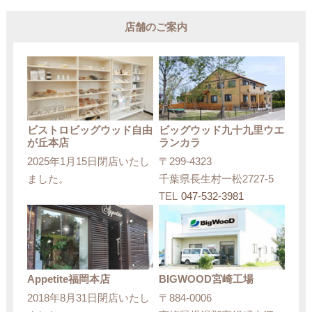
店舗のご案内
ビストロビッグウッド自由
ビッグウッド九十九里ウエ
が丘本店
ランカラ
2025年1月15日閉店いたし
〒299-4323
ました。
千葉県長生村一松2727-5
TEL
047-532-3981
Appetite福岡本店
BIGWOOD宮崎工場
2018年8月31日閉店いたし
〒884-0006