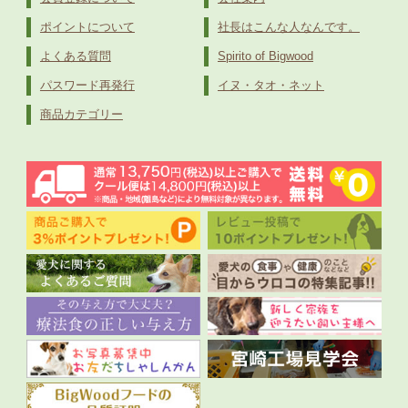
ポイントについて
社長はこんな人なんです。
よくある質問
Spirito of Bigwood
パスワード再発行
イヌ・タオ・ネット
商品カテゴリー