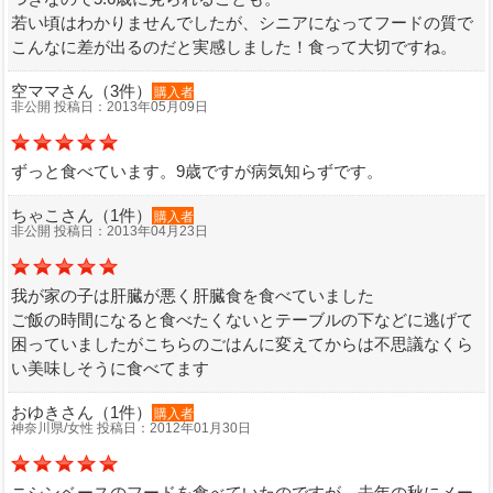
若い頃はわかりませんでしたが、シニアになってフードの質で
こんなに差が出るのだと実感しました！食って大切ですね。
空ママさん（3件）
購入者
非公開 投稿日：2013年05月09日
ずっと食べています。9歳ですが病気知らずです。
ちゃこさん（1件）
購入者
非公開 投稿日：2013年04月23日
我が家の子は肝臓が悪く肝臓食を食べていました
ご飯の時間になると食べたくないとテーブルの下などに逃げて
困っていましたがこちらのごはんに変えてからは不思議なくら
い美味しそうに食べてます
おゆきさん（1件）
購入者
神奈川県/女性 投稿日：2012年01月30日
ニシンベースのフードを食べていたのですが、去年の秋にメー