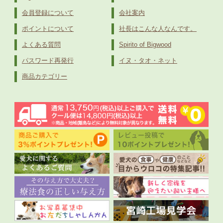
会員登録について
会社案内
ポイントについて
社長はこんな人なんです。
よくある質問
Spirito of Bigwood
パスワード再発行
イヌ・タオ・ネット
商品カテゴリー