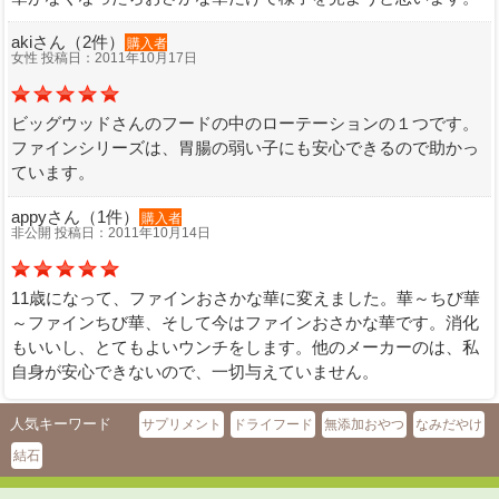
akiさん（2件）
購入者
女性 投稿日：2011年10月17日
ビッグウッドさんのフードの中のローテーションの１つです。
ファインシリーズは、胃腸の弱い子にも安心できるので助かっ
ています。
appyさん（1件）
購入者
非公開 投稿日：2011年10月14日
11歳になって、ファインおさかな華に変えました。華～ちび華
～ファインちび華、そして今はファインおさかな華です。消化
もいいし、とてもよいウンチをします。他のメーカーのは、私
自身が安心できないので、一切与えていません。
人気キーワード
サプリメント
ドライフード
無添加おやつ
なみだやけ
結石