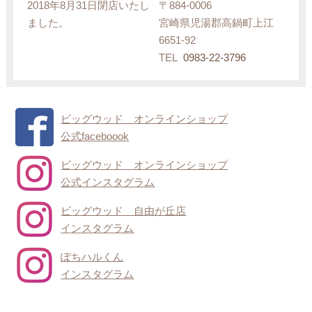
2018年8月31日閉店いたし
〒884-0006
ました。
宮崎県児湯郡高鍋町上江
6651-92
TEL
0983-22-3796
ビッグウッド オンラインショップ
公式faceboook
ビッグウッド オンラインショップ
公式インスタグラム
ビッグウッド 自由が丘店
インスタグラム
ぽちハルくん
インスタグラム