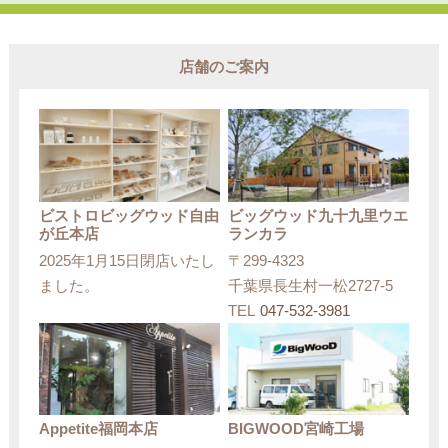
店舗のご案内
ビストロビッグウッド自由
ビッグウッド九十九里ウエ
が丘本店
ランカラ
2025年1月15日閉店いたし
〒299-4323
ました。
千葉県長生村一松2727-5
TEL
047-532-3981
Appetite福岡本店
BIGWOOD宮崎工場