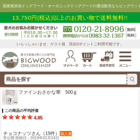
国産無添加ドッグフード・オーガニックドッグフードの通信販売ならビッグウッド
13,750円(税込)以上のお買い物で送料無料!!
いらっしゃいませ、ゲスト様 現在0ポイントご利用可能です。
ファインおさかな華 500ｇ
この商品の平均評価
4.85
チョコナッツさん（19件）
購入者
非公開 投稿日：2019年02月24日