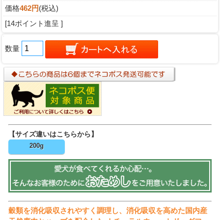
価格
462円
(税込)
[14ポイント進呈 ]
数量
【サイズ違いはこちらから】
200g
穀類を消化吸収されやすく調理し、消化吸収を高めた国内産