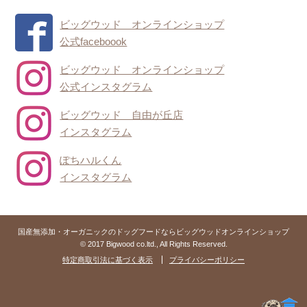
ビッグウッド オンラインショップ
公式faceboook
ビッグウッド オンラインショップ
公式インスタグラム
ビッグウッド 自由が丘店
インスタグラム
ぽちハルくん
インスタグラム
国産無添加・オーガニックのドッグフードならビッグウッドオンラインショップ
© 2017 Bigwood co.ltd., All Rights Reserved.
特定商取引法に基づく表示
プライバシーポリシー