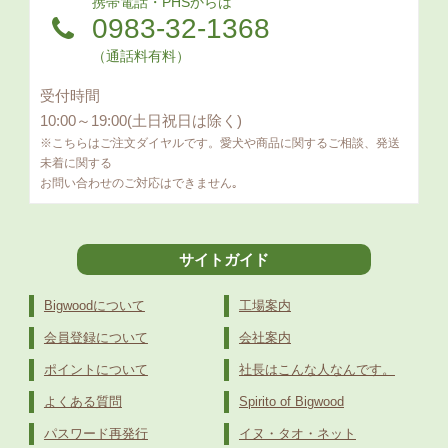
携帯電話・PHSからは
0983-32-1368
（通話料有料）
受付時間
10:00～19:00(土日祝日は除く)
※こちらはご注文ダイヤルです。愛犬や商品に関するご相談、発送
未着に関する
お問い合わせのご対応はできません｡
サイトガイド
Bigwoodについて
工場案内
会員登録について
会社案内
ポイントについて
社長はこんな人なんです。
よくある質問
Spirito of Bigwood
パスワード再発行
イヌ・タオ・ネット