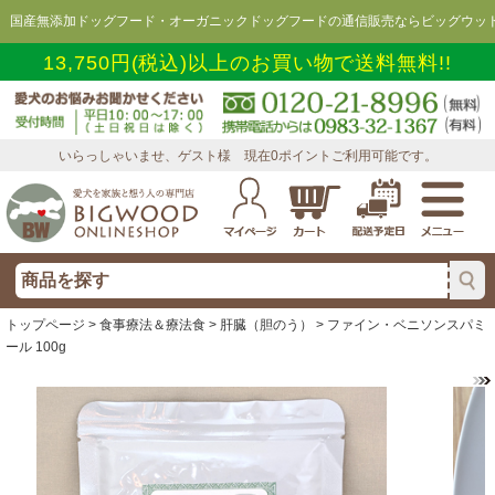
国産無添加ドッグフード・オーガニックドッグフードの通信販売ならビッグウッド
13,750円(税込)以上のお買い物で送料無料!!
いらっしゃいませ、ゲスト様 現在0ポイントご利用可能です。
トップページ
>
食事療法＆療法食
>
肝臓（胆のう）
> ファイン・ベニソンスパミ
ール 100g