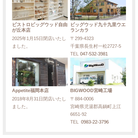
ビストロビッグウッド自由
ビッグウッド九十九里ウエ
が丘本店
ランカラ
2025年1月15日閉店いたし
〒299-4323
ました。
千葉県長生村一松2727-5
TEL
047-532-3981
Appetite福岡本店
BIGWOOD宮崎工場
2018年8月31日閉店いたし
〒884-0006
ました。
宮崎県児湯郡高鍋町上江
6651-92
TEL
0983-22-3796