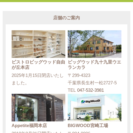
店舗のご案内
ビストロビッグウッド自由
ビッグウッド九十九里ウエ
が丘本店
ランカラ
2025年1月15日閉店いたし
〒299-4323
ました。
千葉県長生村一松2727-5
TEL
047-532-3981
Appetite福岡本店
BIGWOOD宮崎工場