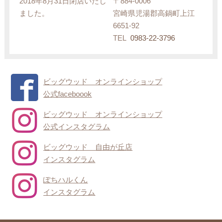
2018年8月31日閉店いたし
〒884-0006
ました。
宮崎県児湯郡高鍋町上江
6651-92
TEL
0983-22-3796
ビッグウッド オンラインショップ
公式faceboook
ビッグウッド オンラインショップ
公式インスタグラム
ビッグウッド 自由が丘店
インスタグラム
ぽちハルくん
インスタグラム