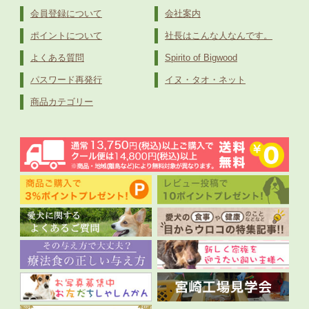
会員登録について
会社案内
ポイントについて
社長はこんな人なんです。
よくある質問
Spirito of Bigwood
パスワード再発行
イヌ・タオ・ネット
商品カテゴリー