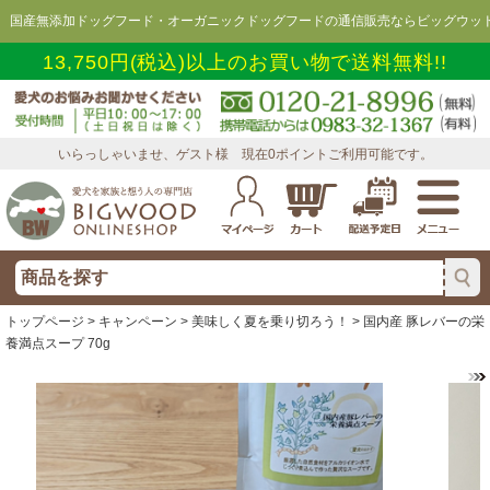
国産無添加ドッグフード・オーガニックドッグフードの通信販売ならビッグウッド
13,750円(税込)以上のお買い物で送料無料!!
いらっしゃいませ、ゲスト様 現在0ポイントご利用可能です。
トップページ
>
キャンペーン
>
美味しく夏を乗り切ろう！
> 国内産 豚レバーの栄
養満点スープ 70g