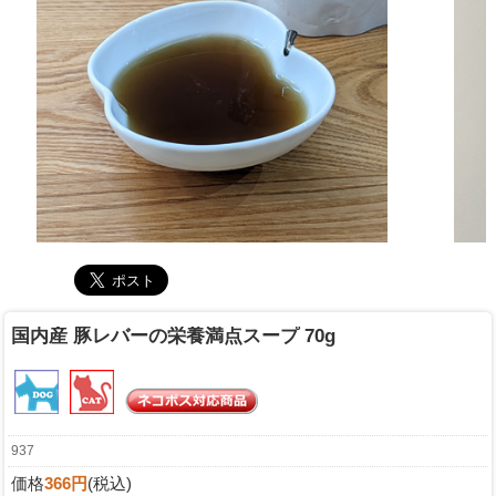
国内産 豚レバーの栄養満点スープ 70g
937
価格
366円
(税込)