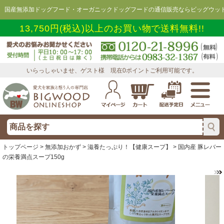
国産無添加ドッグフード・オーガニックドッグフードの通信販売ならビッグウッド
13,750円(税込)以上のお買い物で送料無料!!
いらっしゃいませ、ゲスト様 現在0ポイントご利用可能です。
トップページ
>
無添加おかず
>
滋養たっぷり！【健康スープ】
> 国内産 豚レバー
の栄養満点スープ150g