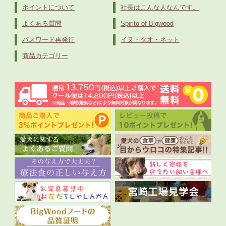
ポイントについて
社長はこんな人なんです。
よくある質問
Spirito of Bigwood
パスワード再発行
イヌ・タオ・ネット
商品カテゴリー