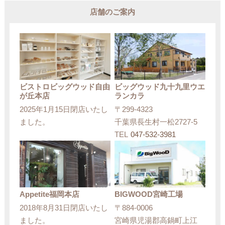
店舗のご案内
ビストロビッグウッド自由
ビッグウッド九十九里ウエ
が丘本店
ランカラ
2025年1月15日閉店いたし
〒299-4323
ました。
千葉県長生村一松2727-5
TEL
047-532-3981
Appetite福岡本店
BIGWOOD宮崎工場
2018年8月31日閉店いたし
〒884-0006
ました。
宮崎県児湯郡高鍋町上江