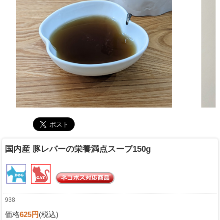
国内産 豚レバーの栄養満点スープ150g
938
価格
625円
(税込)