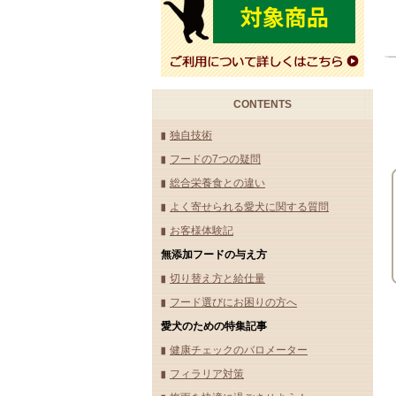
CONTENTS
独自技術
フードの7つの疑問
総合栄養食との違い
よく寄せられる愛犬に関する質問
お客様体験記
無添加フードの与え方
切り替え方と給仕量
フード選びにお困りの方へ
愛犬のための特集記事
健康チェックのバロメーター
フィラリア対策