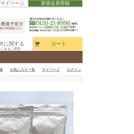
/ マイページ
新規会員登録
犬に関する
カート
よくあるご質問
報
お気に入り一覧
マイページ
ログイン