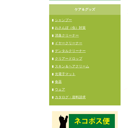
ケア＆グッズ
シャンプー
おさんぽ（虫）対策
消臭クリーナー
イヤークリーナー
デンタルクリーナー
クリアードロップ
スキン＆ヘアクリーム
光電子マット
食器
ウェア
カタログ・資料請求