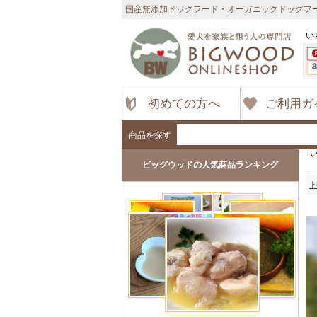
国産無添加ドッグフード・オーガニックドッグフー
い
初めての方へ
ご利用ガ
商品を探す
ビッグウッドの人気商品ランキング