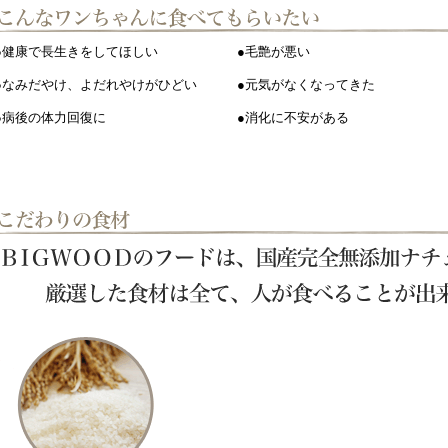
●健康で長生きをしてほしい
●毛艶が悪い
●なみだやけ、よだれやけがひどい
●元気がなくなってきた
●病後の体力回復に
●消化に不安がある