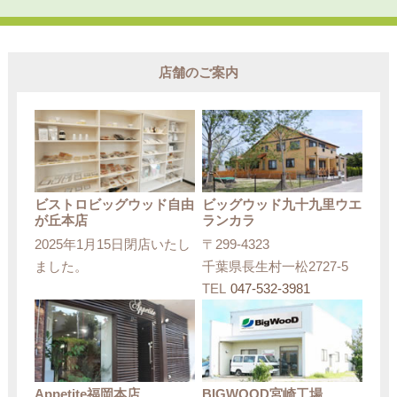
店舗のご案内
ビストロビッグウッド自由
ビッグウッド九十九里ウエ
が丘本店
ランカラ
2025年1月15日閉店いたし
〒299-4323
ました。
千葉県長生村一松2727-5
TEL
047-532-3981
Appetite福岡本店
BIGWOOD宮崎工場