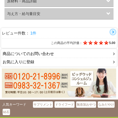
原材料・商品詳細
与え方・給与量目安
レビュー件数：
1件
この商品の平均評価：
5.00
商品についてのお問い合わせ
お気に入りに登録
人気キーワード
サプリメント
ドライフード
無添加おやつ
なみだやけ
結石