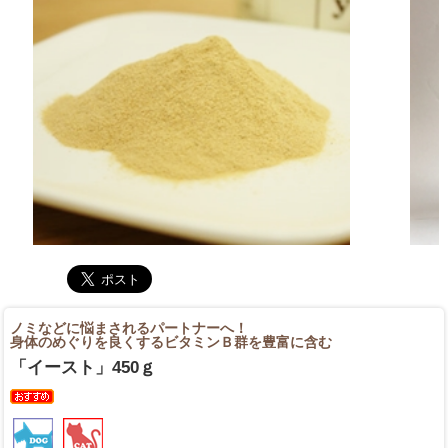
ノミなどに悩まされるパートナーへ！
身体のめぐりを良くするビタミンＢ群を豊富に含む
「イースト」450ｇ