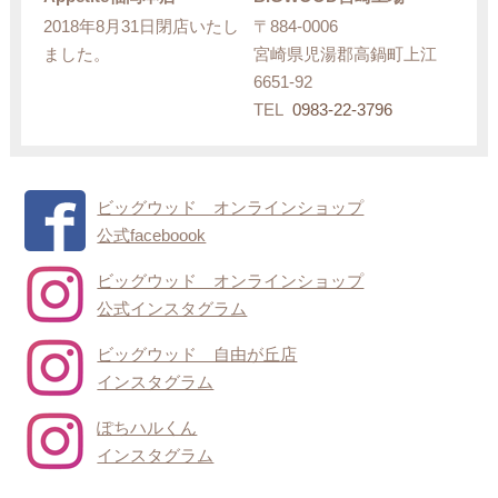
2018年8月31日閉店いたし
〒884-0006
ました。
宮崎県児湯郡高鍋町上江
6651-92
TEL
0983-22-3796
ビッグウッド オンラインショップ
公式faceboook
ビッグウッド オンラインショップ
公式インスタグラム
ビッグウッド 自由が丘店
インスタグラム
ぽちハルくん
インスタグラム