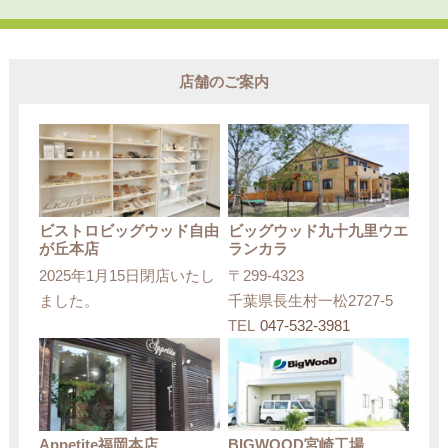
店舗のご案内
ビストロビッグウッド自由
ビッグウッド九十九里ウエ
が丘本店
ランカラ
2025年1月15日閉店いたし
〒299-4323
ました。
千葉県長生村一松2727-5
TEL
047-532-3981
Appetite福岡本店
BIGWOOD宮崎工場