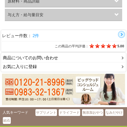
原材料・商品詳細
与え方・給与量目安
レビュー件数：
2件
この商品の平均評価：
5.00
商品についてのお問い合わせ
お気に入りに登録
人気キーワード
サプリメント
ドライフード
無添加おやつ
なみだやけ
結石