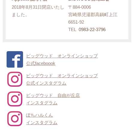
2018年8月31日閉店いたし
〒884-0006
ました。
宮崎県児湯郡高鍋町上江
6651-92
TEL
0983-22-3796
ビッグウッド オンラインショップ
公式faceboook
ビッグウッド オンラインショップ
公式インスタグラム
ビッグウッド 自由が丘店
インスタグラム
ぽちハルくん
インスタグラム