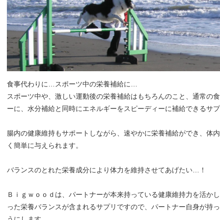
食事代わりに…スポーツ中の栄養補給に…
スポーツ中や、激しい運動後の栄養補給はもちろんのこと、通常の食
ーに、水分補給と同時にエネルギーをスピーディーに補給できるサプ
腸内の健康維持もサポートしながら、速やかに栄養補給ができ、体内
く簡単に与えられます。
バランスのとれた栄養成分により体力を維持させてあげたい…！
Ｂｉｇｗｏｏｄは、パートナーが本来持っている健康維持力を活かし
った栄養バランスが含まれるサプリですので、パートナー自身が持っ
うにします。