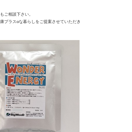
でもご相談下さい。
康プラスαな暮らしをご提案させていただき