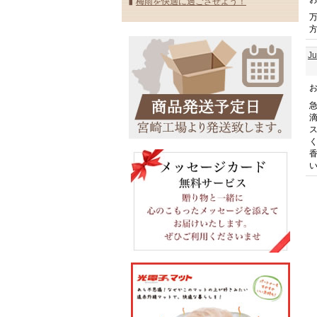
梅雨を快適に過ごさせよう！
J