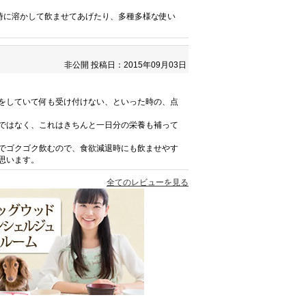
時に溶かして飲ませてあげたり、多種多様な使い
非公開
投稿日：2015年09月03日
をしていて何も受け付けない、といった時の、点
ではなく、これはきちんと一日分の栄養も補って
でゴクゴク飲むので、食欲減退時にも飲ませやす
思います。
全てのレビューを見る