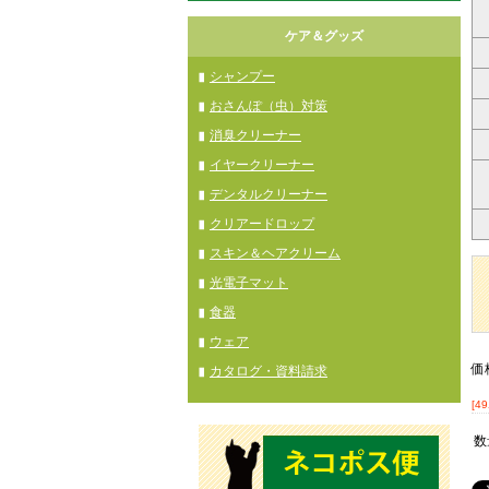
ケア＆グッズ
シャンプー
おさんぽ（虫）対策
消臭クリーナー
イヤークリーナー
デンタルクリーナー
クリアードロップ
スキン＆ヘアクリーム
光電子マット
食器
ウェア
価
カタログ・資料請求
[4
数