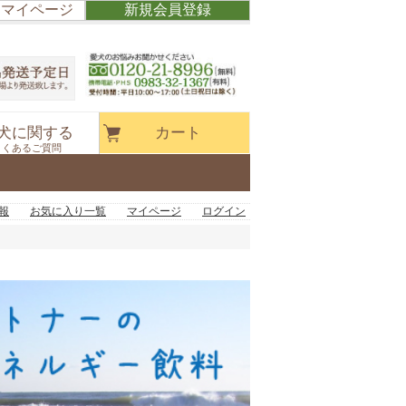
/ マイページ
新規会員登録
犬に関する
カート
よくあるご質問
報
お気に入り一覧
マイページ
ログイン