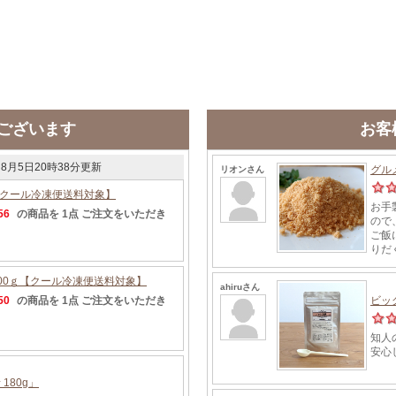
ございます
お客