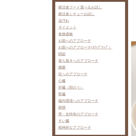
療法食フード選べるお試し
療法食シチューお試し
涙汚れ
ダイエット
食物過敏
お肌へのアプローチ
お肌へのアプローチ(ｽﾃｯﾌﾟｱｯﾌﾟ）
関節
落ち着きへのアプローチ
腫瘍
目へのアプローチ
心臓
肝臓（胆のう）
腎臓
腸内環境へのアプローチ
膀胱
男・女特有のアプローチ
すい臓
精神的なアプローチ