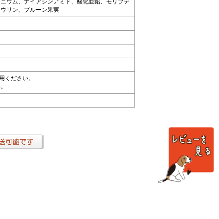
レニウム、ナイアシンアミド、酸化亜鉛、モリブデ
タウリン、プルーン果実
使用ください。
い。