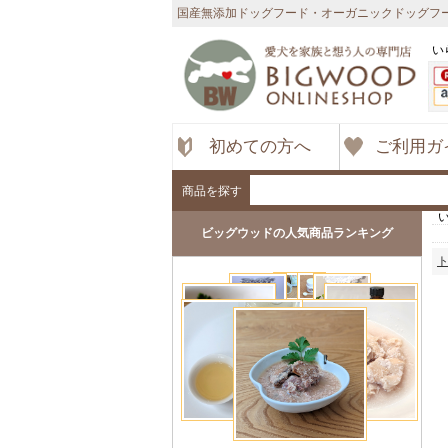
国産無添加ドッグフード・オーガニックドッグフー
い
初めての方へ
ご利用ガ
商品を探す
ビッグウッドの人気商品ランキング