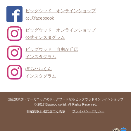
ビッグウッド オンラインショップ
公式faceboook
ビッグウッド オンラインショップ
公式インスタグラム
ビッグウッド 自由が丘店
インスタグラム
ぽちハルくん
インスタグラム
国産無添加・オーガニックのドッグフードならビッグウッドオンラインショップ
© 2017 Bigwood co.ltd., All Rights Reserved.
特定商取引法に基づく表示
プライバシーポリシー