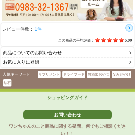
レビュー件数：
1件
この商品の平均評価：
5.00
商品についてのお問い合わせ
お気に入りに登録
人気キーワード
サプリメント
ドライフード
無添加おやつ
なみだやけ
結石
ショッピングガイド
お問い合わせ
ワンちゃんのこと商品に関する疑問、何でもご相談くださ
い！！