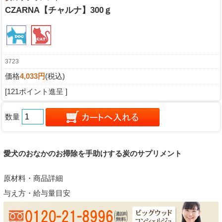
CZARNA【チャルナ】300ｇ
3723
価格
4,033円
(税込)
[121ポイント進呈 ]
数量
愛犬のおなかのお掃除を手助けする炭のサプリメント
原材料・商品詳細
与え方・給与量目安