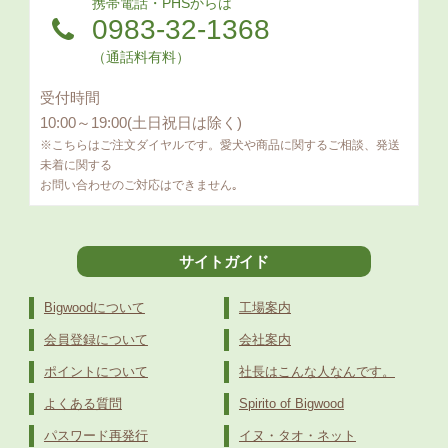
携帯電話・PHSからは
0983-32-1368
（通話料有料）
受付時間
10:00～19:00(土日祝日は除く)
※こちらはご注文ダイヤルです。愛犬や商品に関するご相談、発送
未着に関する
お問い合わせのご対応はできません｡
サイトガイド
Bigwoodについて
工場案内
会員登録について
会社案内
ポイントについて
社長はこんな人なんです。
よくある質問
Spirito of Bigwood
パスワード再発行
イヌ・タオ・ネット