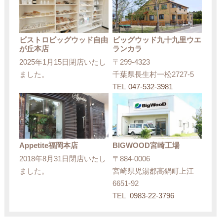
ビストロビッグウッド自由
ビッグウッド九十九里ウエ
が丘本店
ランカラ
2025年1月15日閉店いたし
〒299-4323
ました。
千葉県長生村一松2727-5
TEL
047-532-3981
Appetite福岡本店
BIGWOOD宮崎工場
2018年8月31日閉店いたし
〒884-0006
ました。
宮崎県児湯郡高鍋町上江
6651-92
TEL
0983-22-3796