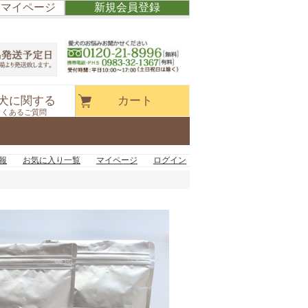
/ マイページ
新規会員登録
犬に関する
カート
よくあるご質問
報
お気に入り一覧
マイページ
ログイン