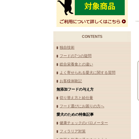
CONTENTS
独自技術
フードの7つの疑問
総合栄養食との違い
よく寄せられる愛犬に関する質問
お客様体験記
無添加フードの与え方
切り替え方と給仕量
フード選びにお困りの方へ
愛犬のための特集記事
健康チェックのバロメーター
フィラリア対策