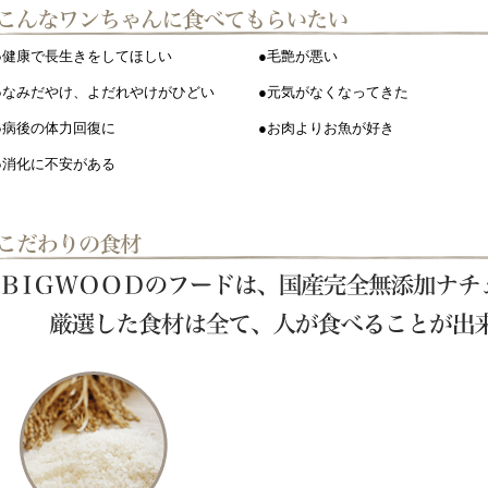
●健康で長生きをしてほしい
●毛艶が悪い
●なみだやけ、よだれやけがひどい
●元気がなくなってきた
●病後の体力回復に
●お肉よりお魚が好き
●消化に不安がある