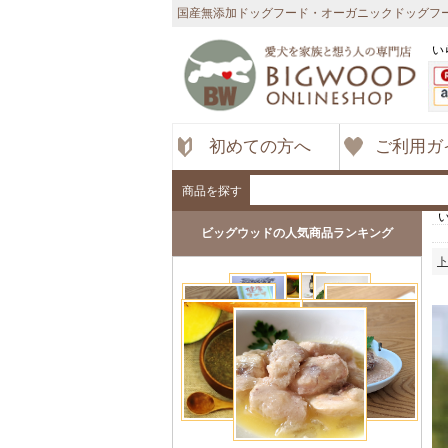
国産無添加ドッグフード・オーガニックドッグフー
い
初めての方へ
ご利用ガ
商品を探す
ビッグウッドの人気商品ランキング