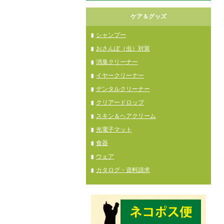
ケア＆グッズ
シャンプー
おさんぽ（虫）対策
消臭クリーナー
イヤークリーナー
デンタルクリーナー
クリアードロップ
スキン＆ヘアクリーム
光電子マット
食器
ウェア
カタログ・資料請求