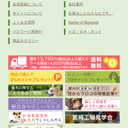
会員登録について
会社案内
ポイントについて
社長はこんな人なんです。
よくある質問
Spirito of Bigwood
パスワード再発行
イヌ・タオ・ネット
商品カテゴリー