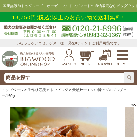
国産無添加ドッグフード・オーガニックドッグフードの通信販売ならビッグウッド
13,750円(税込)以上のお買い物で送料無料!!
いらっしゃいませ、ゲスト様 現在0ポイントご利用可能です。
トップページ
>
手作り応援
>
トッピング
> 天然サーモン中骨のグルメシチュ
ー/150ｇ