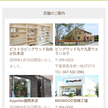
店舗のご案内
ビストロビッグウッド自由
ビッグウッド九十九里ウエ
が丘本店
ランカラ
2025年1月15日閉店いたし
〒299-4323
ました。
千葉県長生村一松2727-5
TEL
047-532-3981
Appetite福岡本店
BIGWOOD宮崎工場
2018年8月31日閉店いたし
〒884-0006