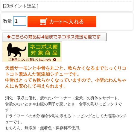
[20ポイント進呈 ]
数量
天然サーモンと中骨を丸ごと、軟らかくなるまでじっくりコ
トコト煮込んだ無添加シチューです。
中骨はとっても軟らかくなっていますので、小型のわんちゃ
んにも安心して与えられます。
消化・吸収に優れ、疲れたパートナー（愛犬）の身体をサポート。
食欲のないときやお腹の調子が悪いとき、食事の彩りにピッタリで
す！
ドライフードの水分補給や彩を添える トッピングとして大活躍のシチ
ューです。
もちろん、無添加・無着色・保存料不使用。