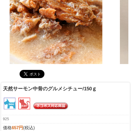
天然サーモン中骨のグルメシチュー/150ｇ
925
価格
657円
(税込)