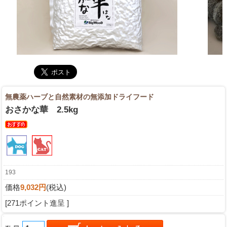
無農薬ハーブと自然素材の無添加ドライフード
おさかな華 2.5kg
193
価格
9,032円
(税込)
[271ポイント進呈 ]