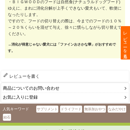
・ＢＩＧＷＯＯＤのフードは自然食(ナチュラルドッグフード)
ゆえに、まれに消化分解が上手くできない愛犬もいて、軟便に
なったりします。
ですので、フードの切り替えの際は、今までのフードの１０％
～２０％くらいを混ぜて与え、徐々に慣らしながら切り替えて
レビューを見る
ください。
→消化が得意じゃない愛犬には「ファインおさかな華」がおすすめで
す。
レビューを書く
商品についてのお問い合わせ
お気に入りに登録
人気キーワード
サプリメント
ドライフード
無添加おやつ
なみだやけ
結石