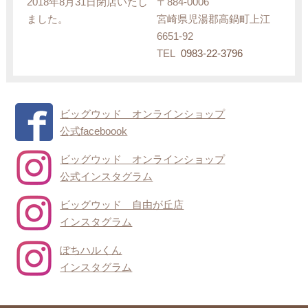
2018年8月31日閉店いたし
〒884-0006
ました。
宮崎県児湯郡高鍋町上江
6651-92
TEL
0983-22-3796
ビッグウッド オンラインショップ
公式faceboook
ビッグウッド オンラインショップ
公式インスタグラム
ビッグウッド 自由が丘店
インスタグラム
ぽちハルくん
インスタグラム