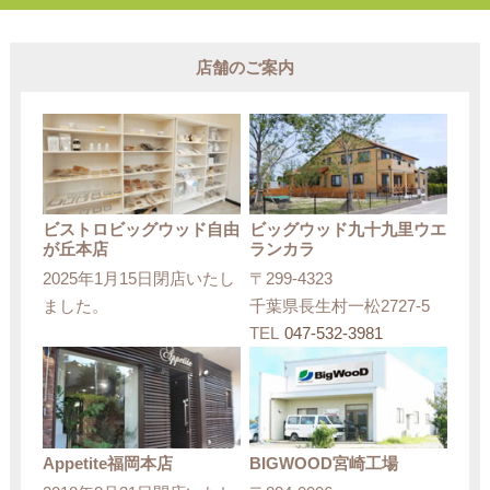
店舗のご案内
ビストロビッグウッド自由
ビッグウッド九十九里ウエ
が丘本店
ランカラ
2025年1月15日閉店いたし
〒299-4323
ました。
千葉県長生村一松2727-5
TEL
047-532-3981
Appetite福岡本店
BIGWOOD宮崎工場