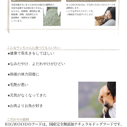
●健康で長生きをしてほしい
●なみだやけ、よだれやけがひどい
●病後の体力回復に
●毛艶が悪い
●元気がなくなってきた
●お肉よりお魚が好き