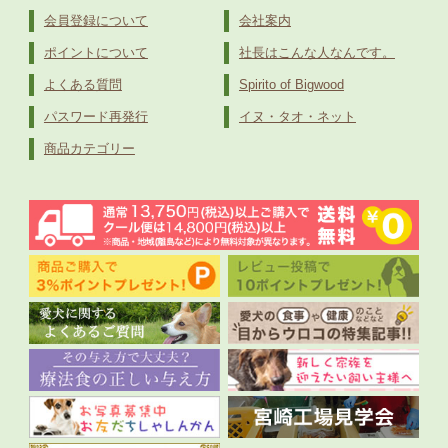
会員登録について
会社案内
ポイントについて
社長はこんな人なんです。
よくある質問
Spirito of Bigwood
パスワード再発行
イヌ・タオ・ネット
商品カテゴリー