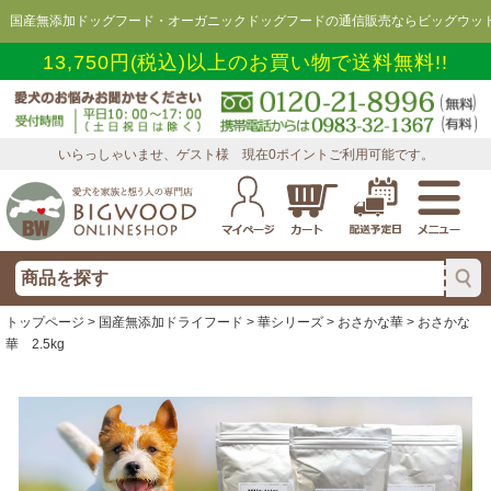
国産無添加ドッグフード・オーガニックドッグフードの通信販売ならビッグウッド
13,750円(税込)以上のお買い物で送料無料!!
いらっしゃいませ、ゲスト様 現在0ポイントご利用可能です。
トップページ
>
国産無添加ドライフード
>
華シリーズ
>
おさかな華
> おさかな
華 2.5kg