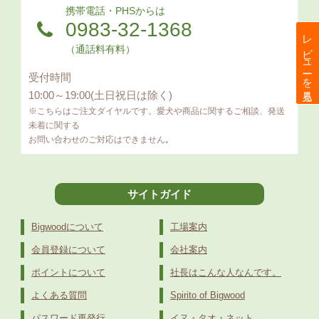
携帯電話・PHSからは
0983-32-1368
レビューを見る
（通話料有料）
受付時間
10:00～19:00(土日祝日は除く)
※こちらはご注文ダイヤルです。愛犬や商品に関するご相談、発送
未着に関する
お問い合わせのご対応はできません｡
サイトガイド
Bigwoodについて
工場案内
会員登録について
会社案内
ポイントについて
社長はこんな人なんです。
よくある質問
Spirito of Bigwood
パスワード再発行
イヌ・タオ・ネット