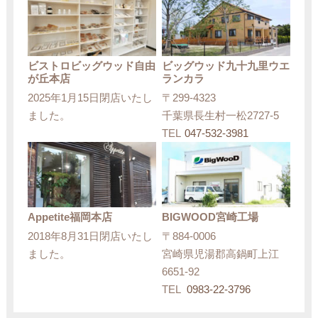
ビストロビッグウッド自由
ビッグウッド九十九里ウエ
が丘本店
ランカラ
2025年1月15日閉店いたし
〒299-4323
ました。
千葉県長生村一松2727-5
TEL
047-532-3981
Appetite福岡本店
BIGWOOD宮崎工場
2018年8月31日閉店いたし
〒884-0006
ました。
宮崎県児湯郡高鍋町上江
6651-92
TEL
0983-22-3796