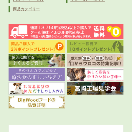
商品カテゴリー