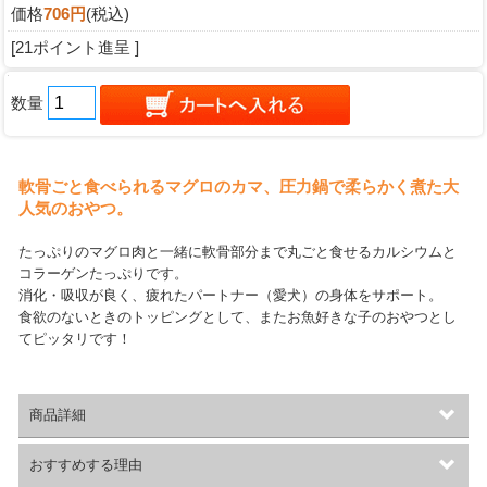
価格
706円
(税込)
[21ポイント進呈 ]
数量
軟骨ごと食べられるマグロのカマ、圧力鍋で柔らかく煮た大
人気のおやつ。
たっぷりのマグロ肉と一緒に軟骨部分まで丸ごと食せるカルシウムと
コラーゲンたっぷりです。
消化・吸収が良く、疲れたパートナー（愛犬）の身体をサポート。
食欲のないときのトッピングとして、またお魚好きな子のおやつとし
てピッタリです！
商品詳細
おすすめする理由