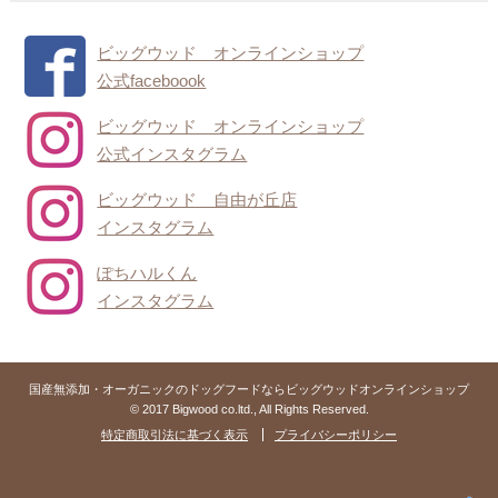
ビッグウッド オンラインショップ
公式faceboook
ビッグウッド オンラインショップ
公式インスタグラム
ビッグウッド 自由が丘店
インスタグラム
ぽちハルくん
インスタグラム
国産無添加・オーガニックのドッグフードならビッグウッドオンラインショップ
© 2017 Bigwood co.ltd., All Rights Reserved.
特定商取引法に基づく表示
プライバシーポリシー