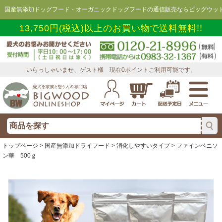
国産無添加ドッグフード・オーガニックドッグフードの通信販売ならビッグウッド
13,750円(税込)以上のお買い物で送料無料!!
いらっしゃいませ、ゲスト様 現在0ポイントご利用可能です。
トップページ
>
国産無添加ドライフード
>
消化しやすいタイプ
> ファインベニソ
ン華 500ｇ