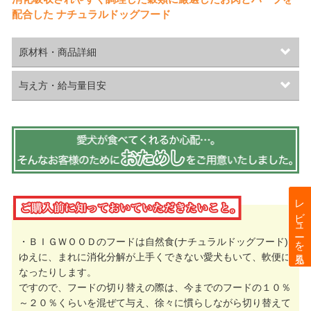
配合した ナチュラルドッグフード
原材料・商品詳細
与え方・給与量目安
レビューを見る
・ＢＩＧＷＯＯＤのフードは自然食(ナチュラルドッグフード)
ゆえに、まれに消化分解が上手くできない愛犬もいて、軟便に
なったりします。
ですので、フードの切り替えの際は、今までのフードの１０％
～２０％くらいを混ぜて与え、徐々に慣らしながら切り替えて