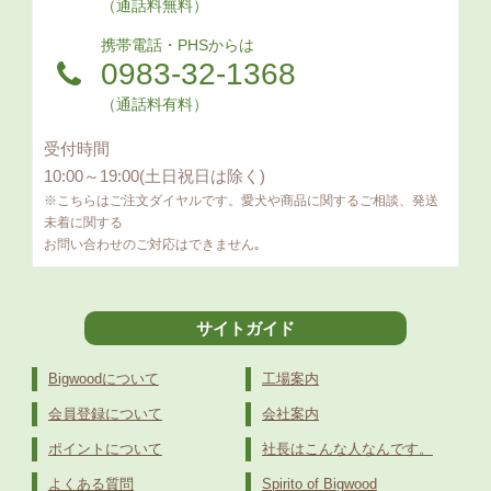
（通話料無料）
携帯電話・PHSからは
0983-32-1368
（通話料有料）
受付時間
10:00～19:00(土日祝日は除く)
※こちらはご注文ダイヤルです。愛犬や商品に関するご相談、発送
未着に関する
お問い合わせのご対応はできません｡
サイトガイド
Bigwoodについて
工場案内
会員登録について
会社案内
ポイントについて
社長はこんな人なんです。
よくある質問
Spirito of Bigwood