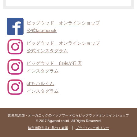
ビッグウッド オンラインショップ
公式faceboook
ビッグウッド オンラインショップ
公式インスタグラム
ビッグウッド 自由が丘店
インスタグラム
ぽちハルくん
インスタグラム
国産無添加・オーガニックのドッグフードならビッグウッドオンラインショップ
© 2017 Bigwood co.ltd., All Rights Reserved.
特定商取引法に基づく表示
プライバシーポリシー