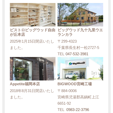
ビストロビッグウッド自由
ビッグウッド九十九里ウエ
が丘本店
ランカラ
2025年1月15日閉店いたし
〒299-4323
ました。
千葉県長生村一松2727-5
TEL
047-532-3981
Appetite福岡本店
BIGWOOD宮崎工場
2018年8月31日閉店いたし
〒884-0006
ました。
宮崎県児湯郡高鍋町上江
6651-92
TEL
0983-22-3796