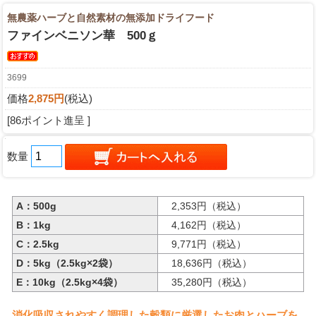
無農薬ハーブと自然素材の無添加ドライフード
ファインベニソン華 500ｇ
3699
価格
2,875円
(税込)
[86ポイント進呈 ]
数量
A：500g
2,353円（税込）
B：1kg
4,162円（税込）
C：2.5kg
9,771円（税込）
D：5kg（2.5kg×2袋）
18,636円（税込）
E：10kg（2.5kg×4袋）
35,280円（税込）
消化吸収されやすく調理した穀類に厳選したお肉とハーブを