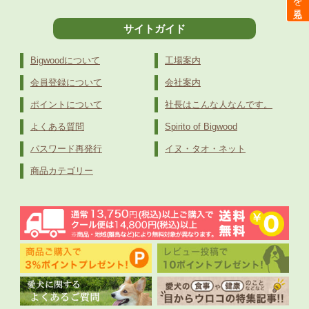
サイトガイド
Bigwoodについて
工場案内
会員登録について
会社案内
ポイントについて
社長はこんな人なんです。
よくある質問
Spirito of Bigwood
パスワード再発行
イヌ・タオ・ネット
商品カテゴリー