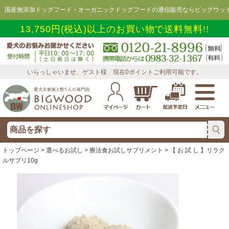
国産無添加ドッグフード・オーガニックドッグフードの通信販売ならビッグウッド
13,750円(税込)以上のお買い物で送料無料!!
いらっしゃいませ、ゲスト様 現在0ポイントご利用可能です。
トップページ
>
選べるお試し
>
療法食お試しサプリメント
> 【 お 試 し 】リラク
ルサプリ10g